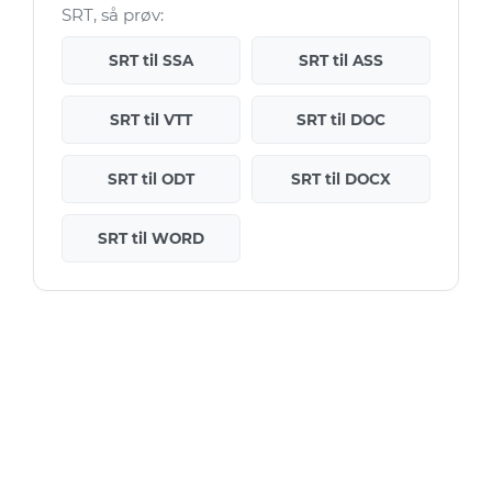
SRT, så prøv:
SRT til SSA
SRT til ASS
SRT til VTT
SRT til DOC
SRT til ODT
SRT til DOCX
SRT til WORD