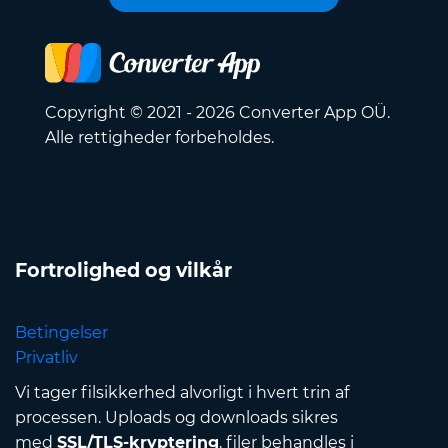
Copyright © 2021 - 2026 Converter App OÜ.
Alle rettigheder forbeholdes.
Fortrolighed og vilkår
Betingelser
Privatliv
Vi tager filsikkerhed alvorligt i hvert trin af
processen. Uploads og downloads sikres
med
SSL/TLS-kryptering
, filer behandles i