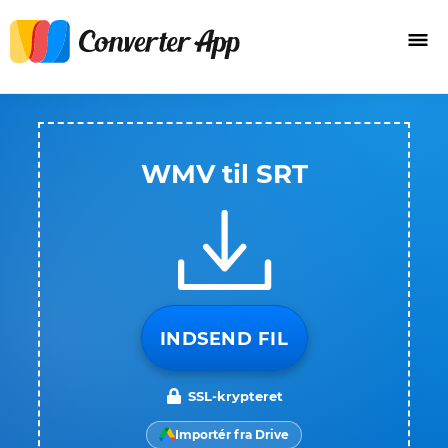
WMV til SRT
INDSEND FIL
SSL-krypteret
Importér fra Drive