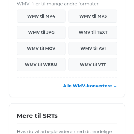
WMV-filer til mange andre formater:
WMV til MP4
WMV til MP3
WMV til JPG
WMV til TEXT
WMV til MOV
WMV til AVI
WMV til WEBM
WMV til VTT
Alle WMV-konvertere →
Mere til SRTs
Hvis du vil arbejde videre med dit endelige