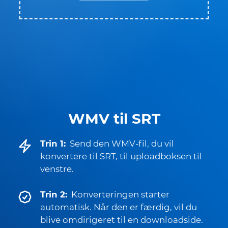
WMV til SRT
Trin 1:
Send den WMV-fil, du vil
konvertere til SRT, til uploadboksen til
venstre.
Trin 2:
Konverteringen starter
automatisk. Når den er færdig, vil du
blive omdirigeret til en downloadside.