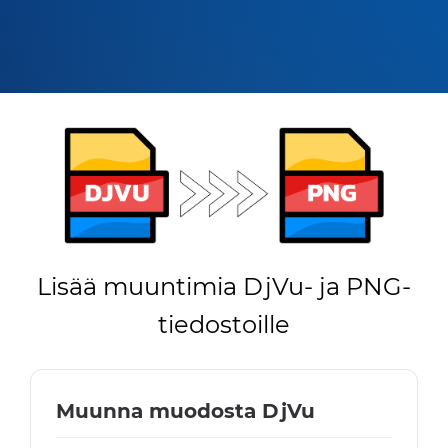
Lisää muuntimia DjVu- ja PNG-
tiedostoille
Muunna muodosta DjVu