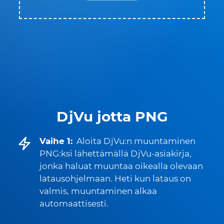
DjVu jotta PNG
Vaihe 1:
Aloita DjVu:n muuntaminen
PNG:ksi lähettämällä DjVu-asiakirja,
jonka haluat muuntaa oikealla olevaan
latausohjelmaan. Heti kun lataus on
valmis, muuntaminen alkaa
automaattisesti.