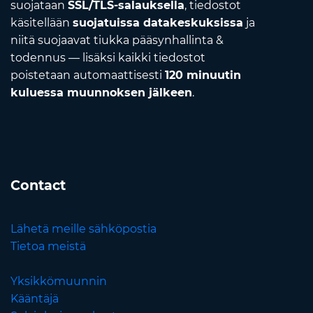
suojataan
SSL/TLS-salauksella
, tiedostot
käsitellään
suojatuissa datakeskuksissa
ja
niitä suojaavat tiukka pääsynhallinta &
todennus — lisäksi kaikki tiedostot
poistetaan automaattisesti
120 minuutin
kuluessa muunnoksen jälkeen
.
Contact
Lähetä meille sähköpostia
Tietoa meistä
Yksikkömuunnin
Kääntäjä