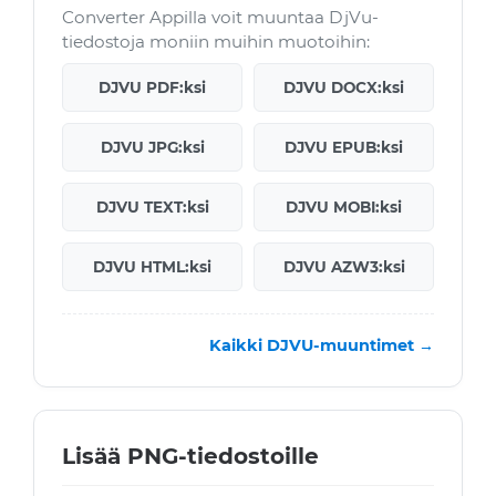
Converter Appilla voit muuntaa DjVu-
tiedostoja moniin muihin muotoihin:
DJVU PDF:ksi
DJVU DOCX:ksi
DJVU JPG:ksi
DJVU EPUB:ksi
DJVU TEXT:ksi
DJVU MOBI:ksi
DJVU HTML:ksi
DJVU AZW3:ksi
Kaikki DJVU-muuntimet →
Lisää PNG-tiedostoille