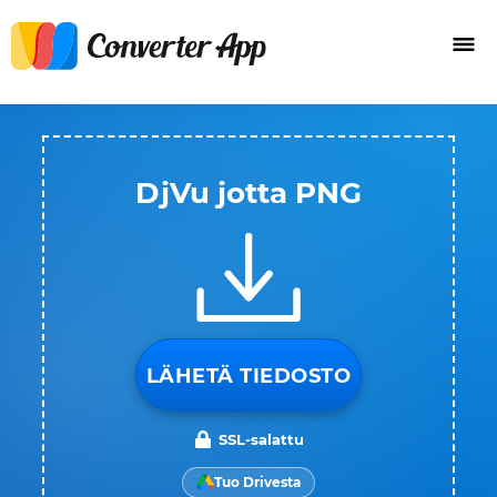
DjVu jotta PNG
LÄHETÄ TIEDOSTO
SSL-salattu
Tuo Drivesta