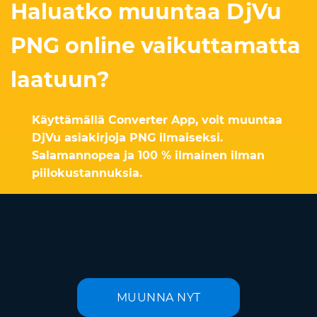
Haluatko muuntaa DjVu
PNG online vaikuttamatta
laatuun?
Käyttämällä Converter App, voit muuntaa
DjVu asiakirjoja PNG ilmaiseksi.
Salamannopea ja 100 % ilmainen ilman
piilokustannuksia.
MUUNNA NYT