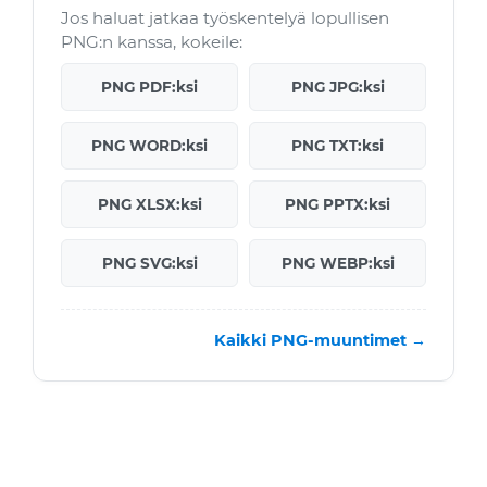
Jos haluat jatkaa työskentelyä lopullisen
PNG:n kanssa, kokeile:
PNG PDF:ksi
PNG JPG:ksi
PNG WORD:ksi
PNG TXT:ksi
PNG XLSX:ksi
PNG PPTX:ksi
PNG SVG:ksi
PNG WEBP:ksi
Kaikki PNG-muuntimet →