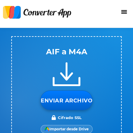
AIF a M4A
ENVIAR ARCHIVO
Cifrado SSL
Importar desde Drive