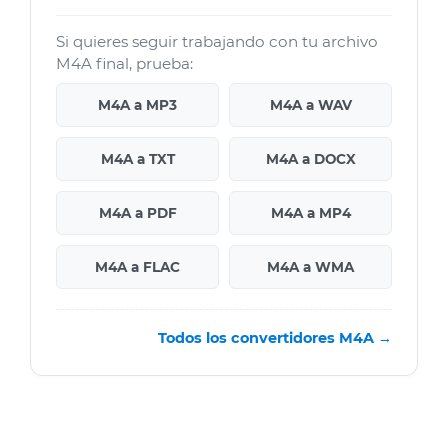
Si quieres seguir trabajando con tu archivo
M4A final, prueba:
M4A a MP3
M4A a WAV
M4A a TXT
M4A a DOCX
M4A a PDF
M4A a MP4
M4A a FLAC
M4A a WMA
Todos los convertidores M4A →