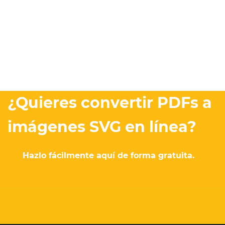
¿Quieres convertir PDFs a
imágenes SVG en línea?
Hazlo fácilmente aquí de forma gratuita.