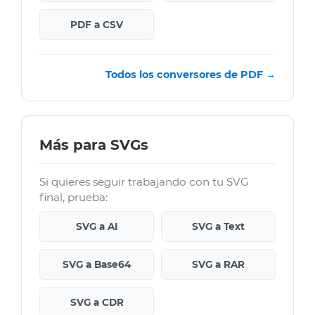
PDF a CSV
Todos los conversores de PDF →
Más para SVGs
Si quieres seguir trabajando con tu SVG
final, prueba:
SVG a AI
SVG a Text
SVG a Base64
SVG a RAR
SVG a CDR