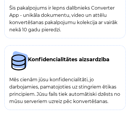
Šis pakalpojums ir lepns dalībnieks Converter
App - unikāla dokumentu, video un attēlu
konvertēšanas pakalpojumu kolekcija ar vairāk
nekā 10 gadu pieredzi.
Konfidencialitātes aizsardzība
Mēs cienām jūsu konfidencialitāti, jo
darbojamies, pamatojoties uz stingriem ētikas
principiem. Jūsu fails tiek automātiski dzēsts no
mūsu serveriem uzreiz pēc konvertēšanas.