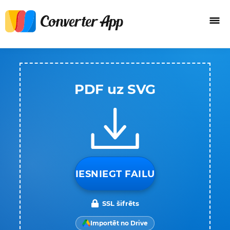
PDF uz SVG
IESNIEGT FAILU
SSL šifrēts
Importēt no Drive