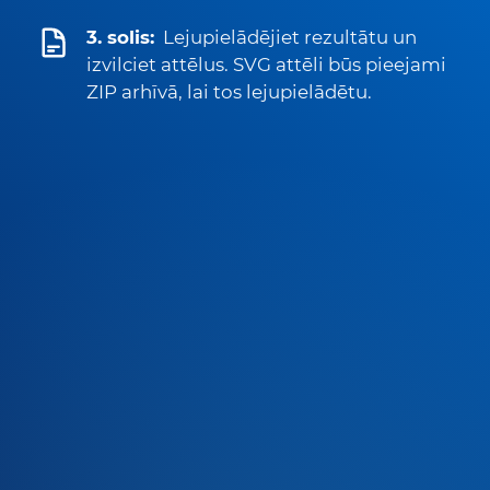
3. solis:
Lejupielādējiet rezultātu un
izvilciet attēlus. SVG attēli būs pieejami
ZIP arhīvā, lai tos lejupielādētu.