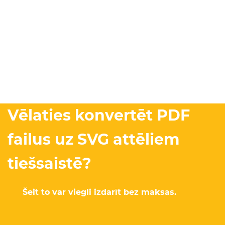
Vēlaties konvertēt PDF
failus uz SVG attēliem
tiešsaistē?
Šeit to var viegli izdarīt bez maksas.