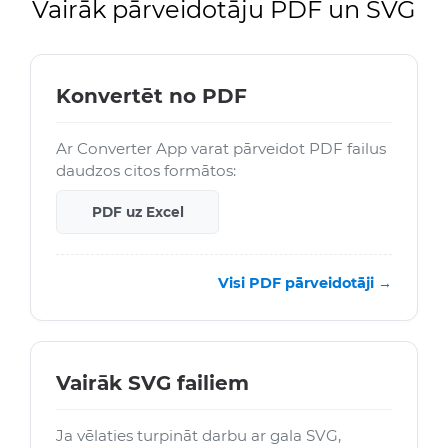
Vairāk pārveidotāju PDF un SVG
Konvertēt no PDF
Ar Converter App varat pārveidot PDF failus
daudzos citos formātos:
PDF uz Excel
Visi PDF pārveidotāji →
Vairāk SVG failiem
Ja vēlaties turpināt darbu ar gala SVG,