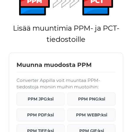
Lisää muuntimia PPM- ja PCT-
tiedostoille
Muunna muodosta PPM
Converter Appilla voit muuntaa PPM-
tiedostoja moniin muihin muotoihin:
PPM JPG:ksi
PPM PNG:ksi
PPM PDF:ksi
PPM WEBP:ksi
PPM TIFF:ksi
PPM GIF:ksi