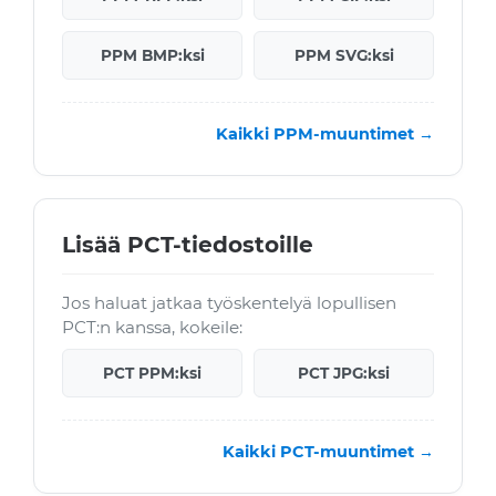
PPM BMP:ksi
PPM SVG:ksi
Kaikki PPM-muuntimet →
Lisää PCT-tiedostoille
Jos haluat jatkaa työskentelyä lopullisen
PCT:n kanssa, kokeile:
PCT PPM:ksi
PCT JPG:ksi
Kaikki PCT-muuntimet →