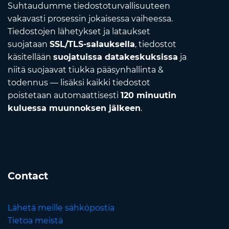
Suhtaudumme tiedostoturvallisuuteen
vakavasti prosessin jokaisessa vaiheessa.
Tiedostojen lähetykset ja lataukset
suojataan
SSL/TLS-salauksella
, tiedostot
käsitellään
suojatuissa datakeskuksissa
ja
niitä suojaavat tiukka pääsynhallinta &
todennus — lisäksi kaikki tiedostot
poistetaan automaattisesti
120 minuutin
kuluessa muunnoksen jälkeen
.
Contact
Lähetä meille sähköpostia
Tietoa meistä