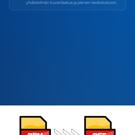
yhdistelmän kuvanlaatua ja pienen tiedostokoon.