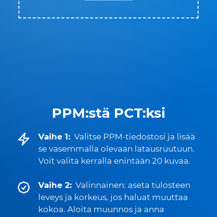
PPM:stä PCT:ksi
Vaihe 1:
Valitse PPM-tiedostosi ja lisää
se vasemmalla olevaan latausruutuun.
Voit valita kerralla enintään 20 kuvaa.
Vaihe 2:
Valinnainen: aseta tulosteen
leveys ja korkeus, jos haluat muuttaa
kokoa. Aloita muunnos ja anna