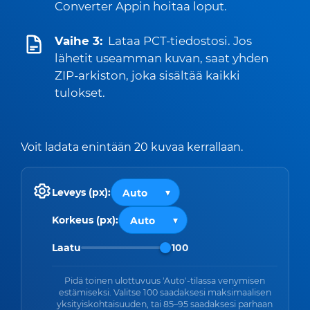
Converter Appin hoitaa loput.
Vaihe 3:
Lataa PCT-tiedostosi. Jos
lähetit useamman kuvan, saat yhden
ZIP-arkiston, joka sisältää kaikki
tulokset.
Voit ladata enintään 20 kuvaa kerrallaan.
Leveys (px):
Korkeus (px):
Laatu
100
Pidä toinen ulottuvuus 'Auto'-tilassa venymisen
estämiseksi. Valitse 100 saadaksesi maksimaalisen
yksityiskohtaisuuden, tai 85–95 saadaksesi parhaan