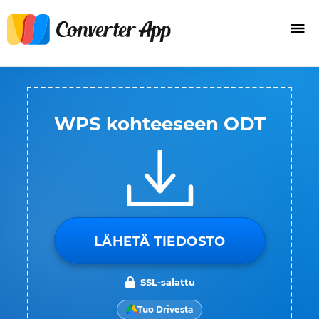
WPS kohteeseen ODT
LÄHETÄ TIEDOSTO
SSL-salattu
Tuo Drivesta