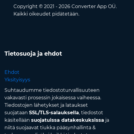
Copyright © 2021 - 2026 Converter App OÜ.
Kaikki oikeudet pidätetään.
Tietosuoja ja ehdot
Ehdot
Yksityisyys
Suhtaudumme tiedostoturvallisuuteen
vakavasti prosessin jokaisessa vaiheessa.
Tiedostojen lähetykset ja lataukset
suojataan
SSL/TLS-salauksella
, tiedostot
käsitellään
suojatuissa datakeskuksissa
ja
niitä suojaavat tiukka pääsynhallinta &