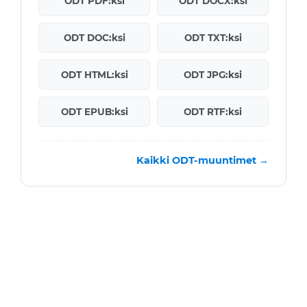
ODT PDF:ksi
ODT DOCX:ksi
ODT DOC:ksi
ODT TXT:ksi
ODT HTML:ksi
ODT JPG:ksi
ODT EPUB:ksi
ODT RTF:ksi
Kaikki ODT-muuntimet →