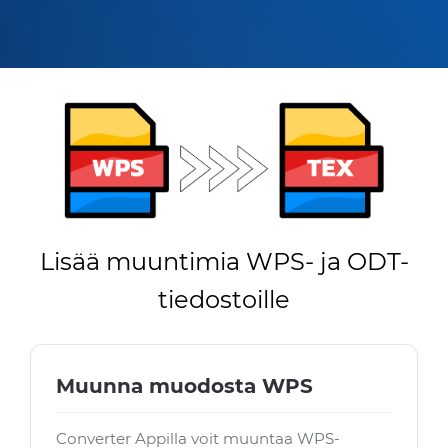
Lisää muuntimia WPS- ja ODT-
tiedostoille
Muunna muodosta WPS
Converter Appilla voit muuntaa WPS-