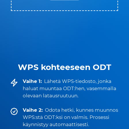
WPS kohteeseen ODT
Vaihe 1:
Lähetä WPS-tiedosto, jonka
haluat muuntaa ODT:hen, vasemmalla
olevaan latausruutuun.
Vaihe 2:
Odota hetki, kunnes muunnos
WPS:stä ODT:ksi on valmis. Prosessi
käynnistyy automaattisesti.