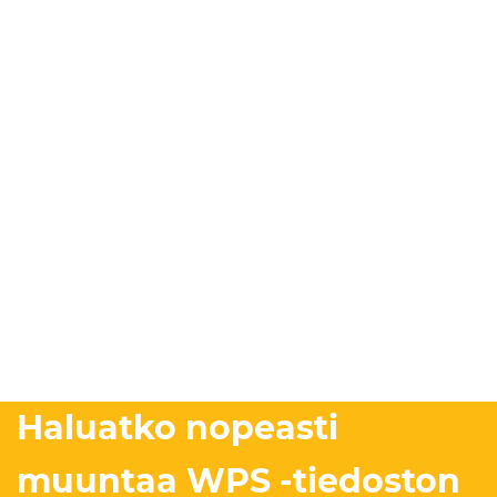
Haluatko nopeasti
muuntaa WPS -tiedoston