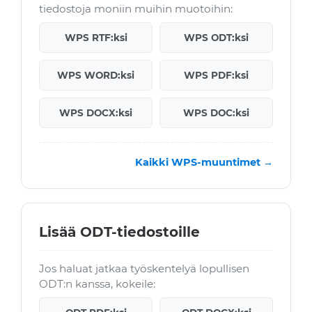
tiedostoja moniin muihin muotoihin:
WPS RTF:ksi
WPS ODT:ksi
WPS WORD:ksi
WPS PDF:ksi
WPS DOCX:ksi
WPS DOC:ksi
Kaikki WPS-muuntimet →
Lisää ODT-tiedostoille
Jos haluat jatkaa työskentelyä lopullisen
ODT:n kanssa, kokeile: