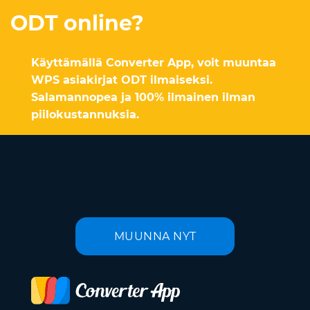
ODT online?
Käyttämällä Converter App, voit muuntaa
WPS asiakirjat ODT ilmaiseksi.
Salamannopea ja 100% ilmainen ilman
piilokustannuksia.
MUUNNA NYT