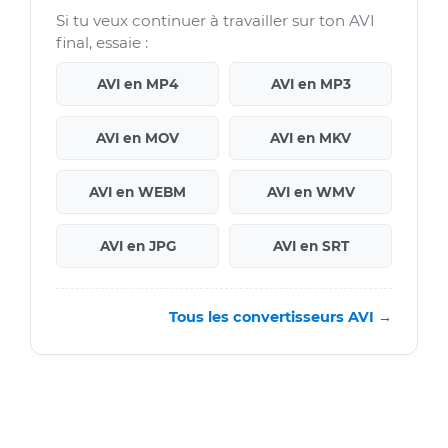
Si tu veux continuer à travailler sur ton AVI
final, essaie :
AVI en MP4
AVI en MP3
AVI en MOV
AVI en MKV
AVI en WEBM
AVI en WMV
AVI en JPG
AVI en SRT
Tous les convertisseurs AVI →