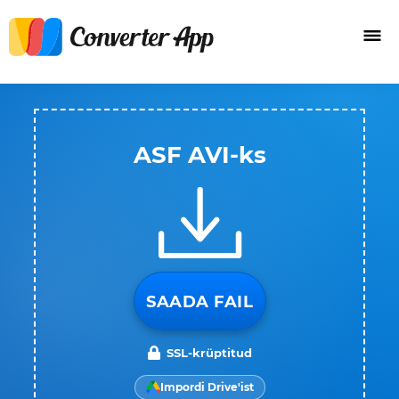
ASF AVI-ks
SAADA FAIL
SSL-krüptitud
Impordi Drive'ist