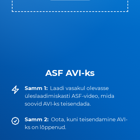
ASF AVI-ks
Samm 1:
Laadi vasakul olevasse
üleslaadimiskasti ASF-video, mida
soovid AVI-ks teisendada.
Samm 2:
Oota, kuni teisendamine AVI-
ks on lõppenud.