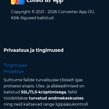
Copyright © 2021 - 2026 Converter App OÜ.
Kõik õigused kaitstud.
Privaatsus ja tingimused
Tingimused
Privaatsus
Suhtume failide turvalisusse tõsiselt igas
protsessi etapis. Üles- ja allalaadimised on
kaitstud
SSL/TLS-krüptimisega
, failid
töödeldakse
turvatud andmekeskustes
ning neid kaitsevad range ligipääsukontroll