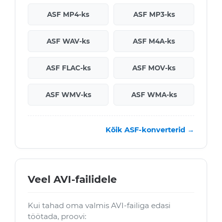
ASF MP4-ks
ASF MP3-ks
ASF WAV-ks
ASF M4A-ks
ASF FLAC-ks
ASF MOV-ks
ASF WMV-ks
ASF WMA-ks
Kõik ASF-konverterid →
Veel AVI-failidele
Kui tahad oma valmis AVI-failiga edasi
töötada, proovi: