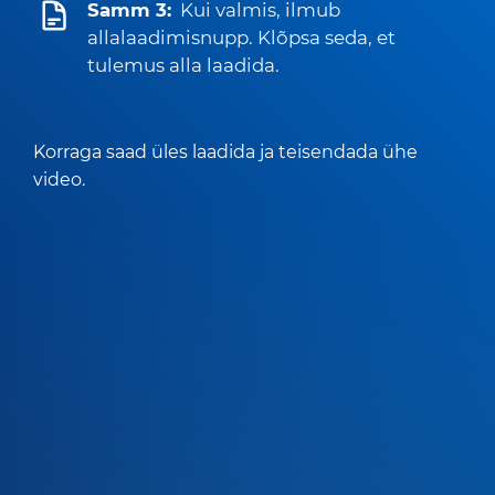
Samm 3:
Kui valmis, ilmub
allalaadimisnupp. Klõpsa seda, et
tulemus alla laadida.
Korraga saad üles laadida ja teisendada ühe
video.