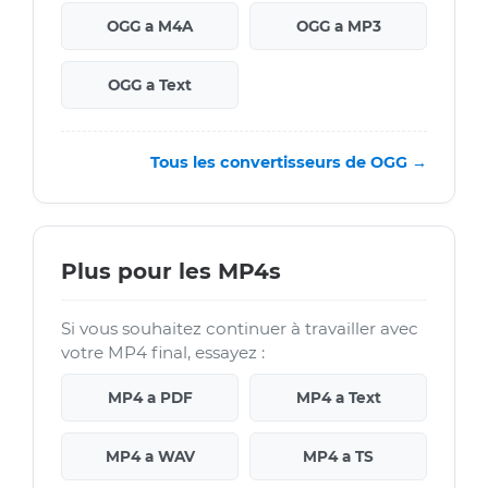
OGG a M4A
OGG a MP3
OGG a Text
Tous les convertisseurs de OGG →
Plus pour les MP4s
Si vous souhaitez continuer à travailler avec
votre MP4 final, essayez :
MP4 a PDF
MP4 a Text
MP4 a WAV
MP4 a TS