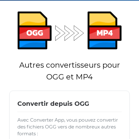
Autres convertisseurs pour
OGG et MP4
Convertir depuis OGG
Avec Converter App, vous pouvez convertir
des fichiers OGG vers de nombreux autres
formats :