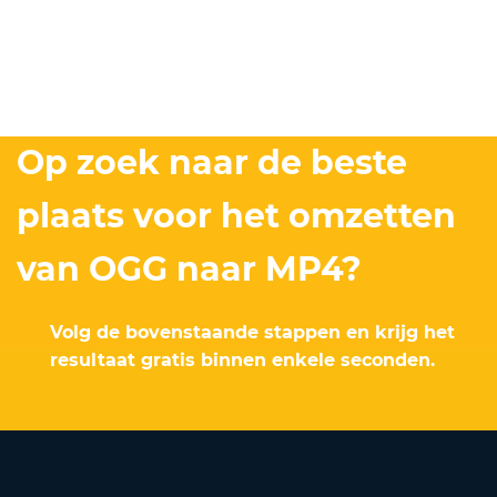
Op zoek naar de beste
plaats voor het omzetten
van OGG naar MP4?
Volg de bovenstaande stappen en krijg het
resultaat gratis binnen enkele seconden.