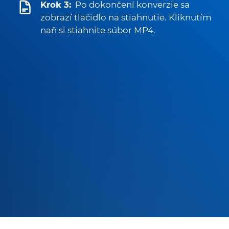
Krok 3:
Po dokončení konverzie sa
zobrazí tlačidlo na stiahnutie. Kliknutím
naň si stiahnite súbor MP4.