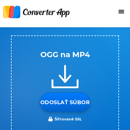
OGG na MP4
ODOSLAŤ SÚBOR
Šifrované SSL