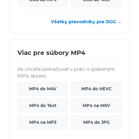
Všetky prevodníky pre OGG →
Viac pre súbory MP4
Ak chcete pokračovať v práci s výsledným
MP4, skúste:
MP4 do M4V
MP4 do HEVC
MP4 do Text
MP4 na MKV
MP4 na MP3
MP4 do JPG