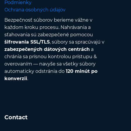
Podmienky
Ochrana osobných údajov
Bezpečnosť súborov berieme vážne v
každom kroku procesu. Nahrávania a
sťahovania sú zabezpečené pomocou
šifrovania SSL/TLS
, súbory sa spracúvajú v
zabezpečených dátových centrách
a
chránia sa prísnou kontrolou prístupu &
overovaním — navyše sa všetky súbory
automaticky odstránia do
120 minút po
konverzii
.
Contact