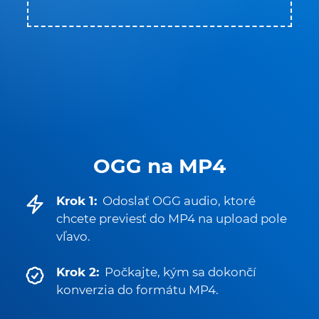
OGG na MP4
Krok 1:
Odoslať OGG audio, ktoré
chcete previesť do MP4 na upload pole
vľavo.
Krok 2:
Počkajte, kým sa dokončí
konverzia do formátu MP4.