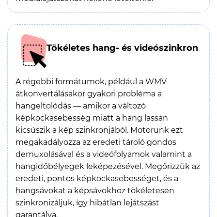
Tökéletes hang- és videószinkron
A régebbi formátumok, például a WMV
átkonvertálásakor gyakori probléma a
hangeltolódás — amikor a változó
képkockasebesség miatt a hang lassan
kicsúszik a kép szinkronjából. Motorunk ezt
megakadályozza az eredeti tároló gondos
demuxolásával és a videófolyamok valamint a
hangidőbélyegek leképezésével. Megőrizzük az
eredeti, pontos képkockasebességet, és a
hangsávokat a képsávokhoz tökéletesen
szinkronizáljuk, így hibátlan lejátszást
garantálva.