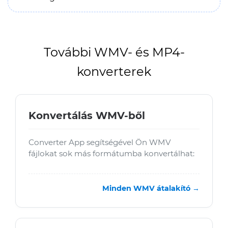
További WMV- és MP4-
konverterek
Konvertálás WMV-ből
Converter App segítségével Ön WMV
fájlokat sok más formátumba konvertálhat:
Minden WMV átalakító →