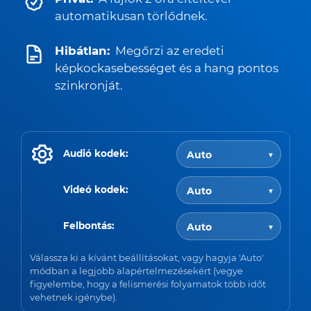
automatikusan törlődnek.
Hibátlan:
Megőrzi az eredeti
képkockasebességet és a hang pontos
szinkronját.
Audió kodek:
Videó kodek:
Felbontás:
Válassza ki a kívánt beállításokat, vagy hagyja 'Auto'
módban a legjobb alapértelmezésekért (vegye
figyelembe, hogy a felismerési folyamatok több időt
vehetnek igénybe).