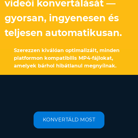
videói konvertálását —
gyorsan, ingyenesen és
teljesen automatikusan.
Szerezzen kiválóan optimalizált, minden
platformon kompatibilis MP4-fájlokat,
amelyek bárhol hibátlanul megnyílnak.
KONVERTÁLD MOST