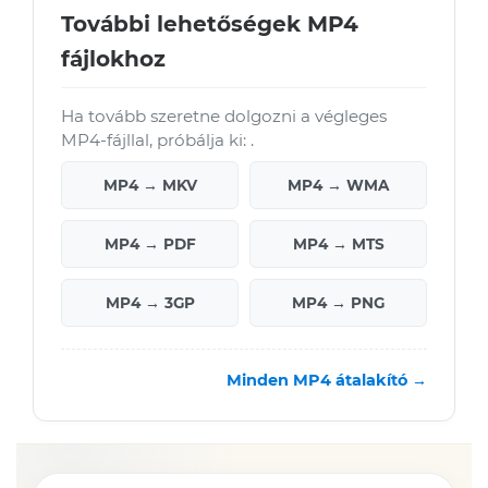
További lehetőségek MP4
fájlokhoz
Ha tovább szeretne dolgozni a végleges
MP4-fájllal, próbálja ki: .
MP4 → MKV
MP4 → WMA
MP4 → PDF
MP4 → MTS
MP4 → 3GP
MP4 → PNG
Minden MP4 átalakító →