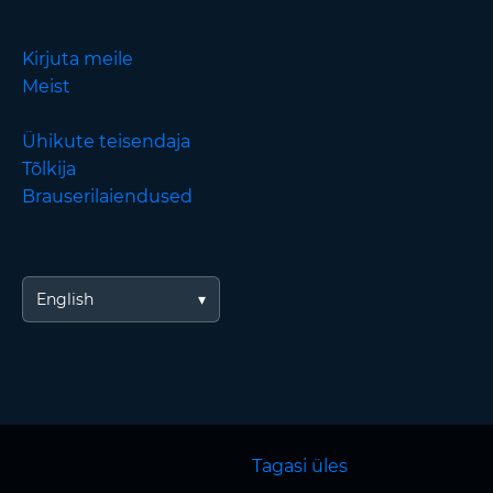
Kirjuta meile
Meist
Ühikute teisendaja
Tõlkija
Brauserilaiendused
English
Tagasi üles