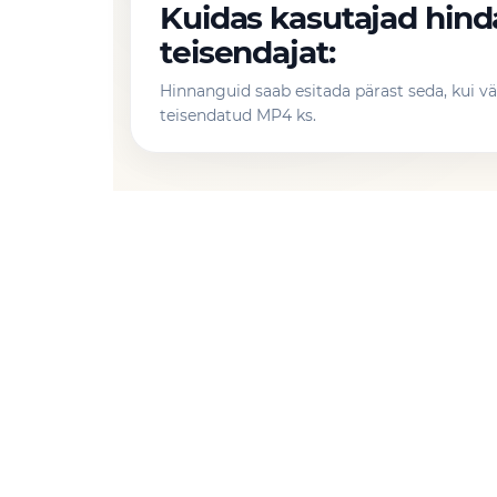
Kuidas kasutajad hin
teisendajat:
Hinnanguid saab esitada pärast seda, kui 
teisendatud MP4 ks.