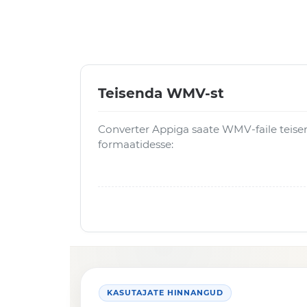
Teisenda WMV-st
Converter Appiga saate WMV-faile teisen
formaatidesse:
KASUTAJATE HINNANGUD