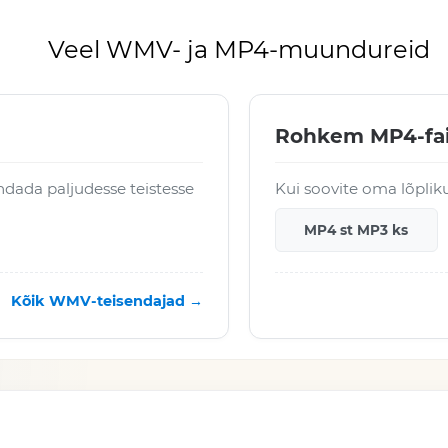
Veel WMV- ja MP4-muundureid
Rohkem MP4-fai
dada paljudesse teistesse
Kui soovite oma lõpliku
MP4 st MP3 ks
Kõik WMV-teisendajad →