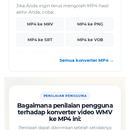
Jika Anda ingin terus mengolah MP4 hasil
akhir Anda, coba: .
MP4 ke MKV
MP4 ke PNG
MP4 ke SRT
MP4 ke VOB
Semua konverter MP4 →
PENILAIAN PENGGUNA
Bagaimana penilaian pengguna
terhadap konverter video WMV
ke MP4 ini:
Penilaian dapat dikirimkan setelah setidaknya