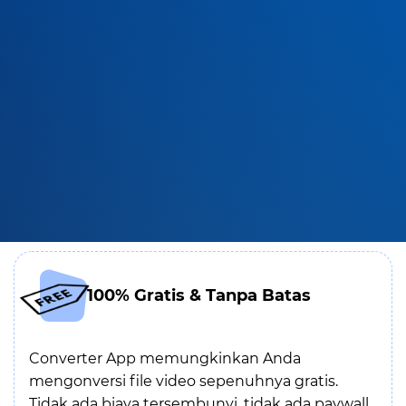
100% Gratis & Tanpa Batas
Converter App memungkinkan Anda
mengonversi file video sepenuhnya gratis.
Tidak ada biaya tersembunyi, tidak ada paywall