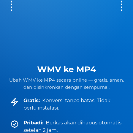
WMV ke MP4
Ubah WMV ke MP4 secara online — gratis, aman,
dan disinkronkan dengan sempurna..
Gratis:
Konversi tanpa batas. Tidak
perlu instalasi.
Pribadi:
Berkas akan dihapus otomatis
setelah 2 jam.