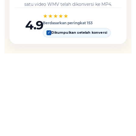
satu video WMV telah dikonversi ke MP4.
★★★★★
4.9
Berdasarkan peringkat 153
Dikumpulkan setelah konversi
✓