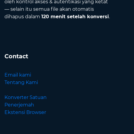
oleh kontrol akses & autentikasi yang ketat
— selain itu semua file akan otomatis
dihapus dalam
120 menit setelah konversi
.
Contact
Email kami
Tentang Kami
Konverter Satuan
Penerjemah
Ekstensi Browser