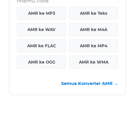
finalmu, coba:
AMR ke MP3
AMR ke Teks
AMR ke WAV
AMR ke M4A
AMR ke FLAC
AMR ke MP4
AMR ke OGG
AMR ke WMA
Semua Konverter AMR →