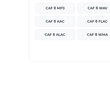
CAF в MP3
CAF в WAV
CAF в AAC
CAF в FLAC
CAF в ALAC
CAF в WMA