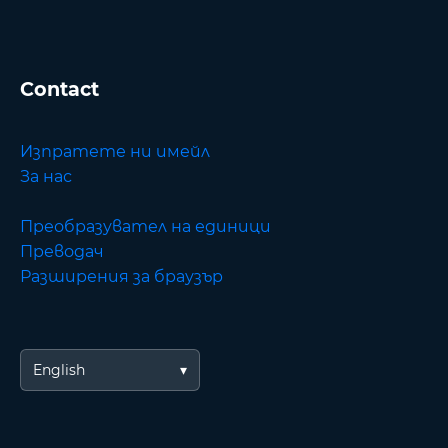
Contact
Изпратете ни имейл
За нас
Преобразувател на единици
Преводач
Разширения за браузър
English