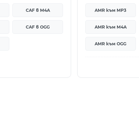
CAF в M4A
AMR към MP3
CAF в OGG
AMR към M4A
AMR към OGG