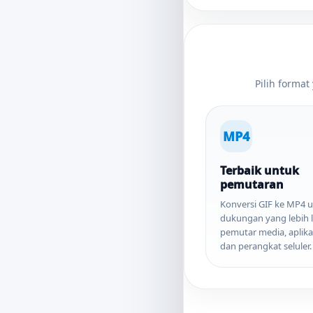
Pilih forma
MP4
Terbaik untuk
pemutaran
Konversi GIF ke MP4 
dukungan yang lebih l
pemutar media, aplikas
dan perangkat seluler.