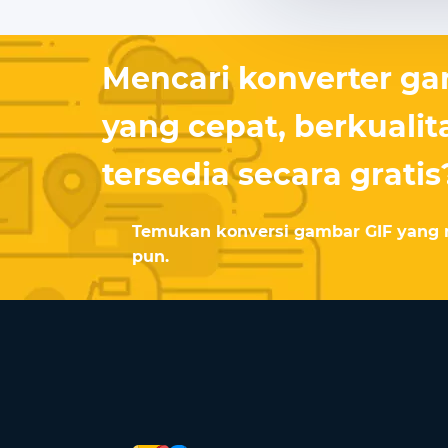
Mencari konverter ga
yang cepat, berkualita
tersedia secara gratis
Temukan konversi gambar GIF yang 
pun.