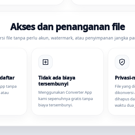
Akses dan penanganan file
rsi file tanpa perlu akun, watermark, atau penyimpanan jangka pa
daftar
Tidak ada biaya
Privasi
tersembunyi
App tanpa
File yang 
Menggunakan Converter App
 atau
dikonversi
kami sepenuhnya gratis tanpa
dihapus da
biaya tersembunyi.
waktu dua 