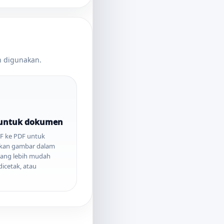
n digunakan.
 untuk dokumen
IF ke PDF untuk
an gambar dalam
ang lebih mudah
dicetak, atau