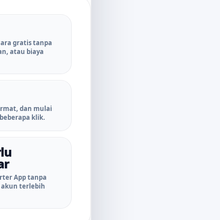
cara gratis tanpa
n, atau biaya
ormat, dan mulai
beberapa klik.
lu
ar
ter App tanpa
akun terlebih