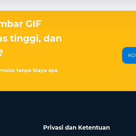
mbar GIF
s tinggi, dan
?
KO
mulus tanpa biaya apa
Privasi dan Ketentuan