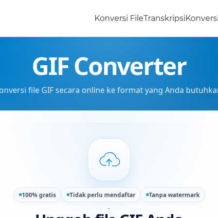
Konversi File
Transkripsi
Konvers
GIF Converter
onversi file GIF secara online ke format yang Anda butuhka
100% gratis
Tidak perlu mendaftar
Tanpa watermark