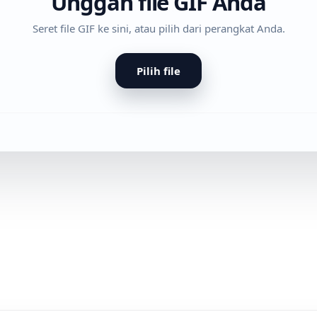
Unggah file GIF Anda
Seret file GIF ke sini, atau pilih dari perangkat Anda.
Pilih file