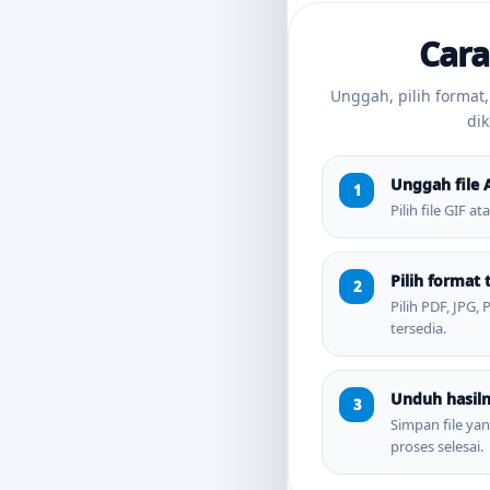
Cara
Unggah, pilih format,
dik
Unggah file 
Pilih file GIF a
Pilih format 
Pilih PDF, JPG,
tersedia.
Unduh hasil
Simpan file yan
proses selesai.