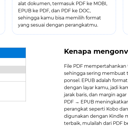
alat dokumen, termasuk PDF ke MOBI,
EPUB ke PDF, dan PDF ke DOC,
sehingga kamu bisa memilih format
yang sesuai dengan perangkatmu.
Kenapa mengonve
File PDF mempertahankan t
sehingga sering membuat tek
ponsel. EPUB adalah forma
dengan layar kamu, jadi k
jarak baris, dan margin aga
PDF → EPUB meningkatkan k
perangkat seperti Kobo dan
digunakan dengan Kindle me
terbaik, mulailah dari PDF