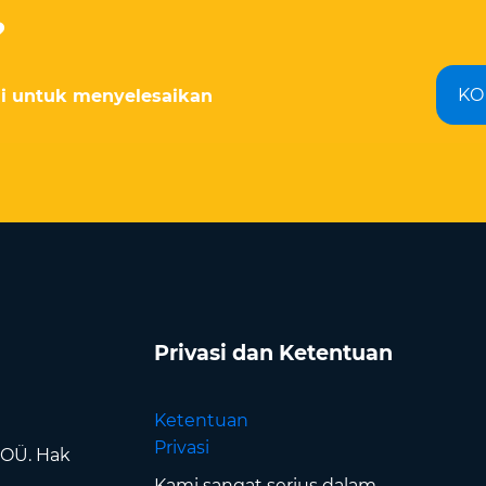
?
KO
ami untuk menyelesaikan
Privasi dan Ketentuan
Ketentuan
Privasi
 OÜ. Hak
Kami sangat serius dalam