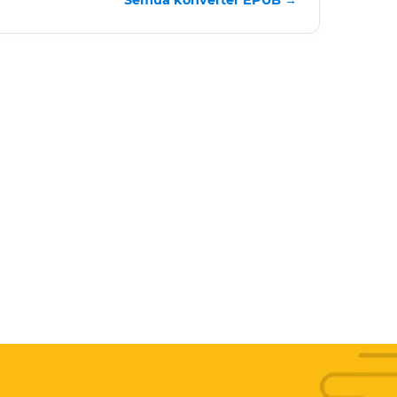
Semua konverter EPUB →