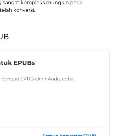
ang sangat kompleks mungkin perlu
elah konversi.
PUB
ntuk EPUBs
ja dengan EPUB akhir Anda, coba: