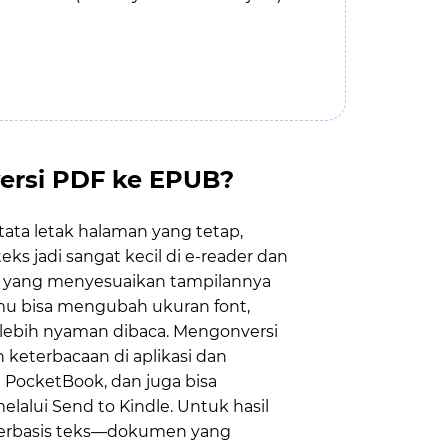
rsi PDF ke EPUB?
ata letak halaman yang tetap,
s jadi sangat kecil di e-reader dan
t yang menyesuaikan tampilannya
amu bisa mengubah ukuran font,
r lebih nyaman dibaca. Mengonversi
eterbacaan di aplikasi dan
 PocketBook, dan juga bisa
lalui Send to Kindle. Untuk hasil
 berbasis teks—dokumen yang