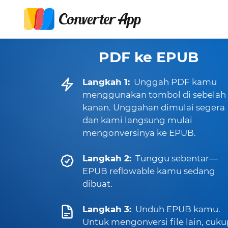
PDF ke EPUB
Langkah 1:
Unggah PDF kamu
menggunakan tombol di sebelah
kanan. Unggahan dimulai segera
dan kami langsung mulai
mengonversinya ke EPUB.
Langkah 2:
Tunggu sebentar—
EPUB reflowable kamu sedang
dibuat.
Langkah 3:
Unduh EPUB kamu.
Untuk mengonversi file lain, cuku