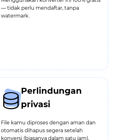
Menggunakan konverter ini 100% gratis
— tidak perlu mendaftar, tanpa
watermark.
Perlindungan
privasi
File kamu diproses dengan aman dan
otomatis dihapus segera setelah
konversi (biasanya dalam satu jam).