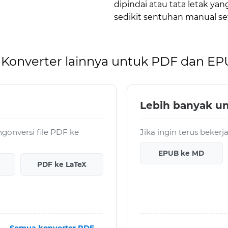
dipindai atau tata letak y
sedikit sentuhan manual set
Konverter lainnya untuk PDF dan E
Lebih banyak u
onversi file PDF ke
Jika ingin terus beker
EPUB ke MD
PDF ke LaTeX