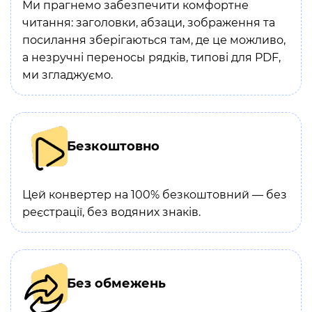
Ми прагнемо забезпечити комфортне
читання: заголовки, абзаци, зображення та
посилання зберігаються там, де це можливо,
а незручні переносы рядків, типові для PDF,
ми згладжуємо.
Безкоштовно
Цей конвертер на 100% безкоштовний — без
реєстрації, без водяних знаків.
Без обмежень