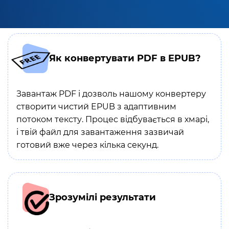
Як конвертувати PDF в EPUB?
Завантаж PDF і дозволь нашому конвертеру
створити чистий EPUB з адаптивним
потоком тексту. Процес відбувається в хмарі,
і твій файл для завантаження зазвичай
готовий вже через кілька секунд.
Зрозумілі результати