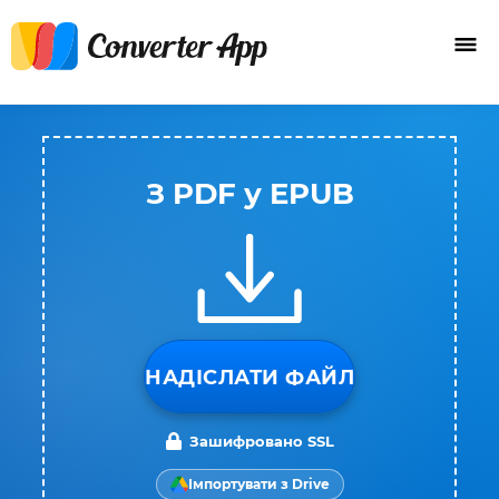
З PDF у EPUB
НАДІСЛАТИ ФАЙЛ
Зашифровано SSL
Імпортувати з Drive