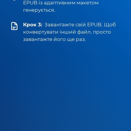
EPUB із адаптивним макетом
генерується.
Крок 3:
Завантажте свій EPUB. Щоб
конвертувати інший файл, просто
завантажте його ще раз.