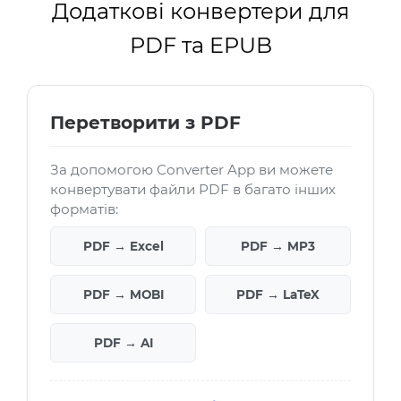
Додаткові конвертери для
PDF та EPUB
Перетворити з PDF
За допомогою Converter App ви можете
конвертувати файли PDF в багато інших
форматів:
PDF → Excel
PDF → MP3
PDF → MOBI
PDF → LaTeX
PDF → AI