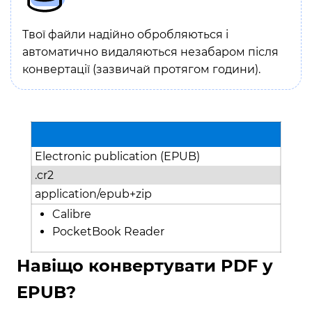
Твої файли надійно обробляються і
автоматично видаляються незабаром після
конвертації (зазвичай протягом години).
Electronic publication (EPUB)
.cr2
application/epub+zip
Calibre
PocketBook Reader
Навіщо конвертувати PDF у
EPUB?