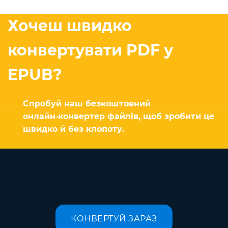
Хочеш швидко
конвертувати PDF у
EPUB?
Спробуй наш безкоштовний
онлайн‑конвертер файлів, щоб зробити це
швидко й без клопоту.
КОНВЕРТУЙ ЗАРАЗ