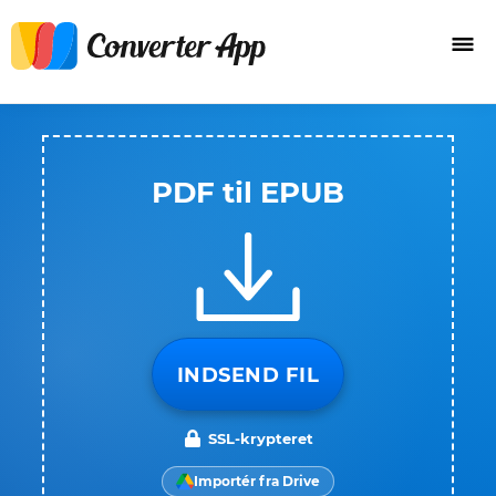
PDF til EPUB
INDSEND FIL
SSL-krypteret
Importér fra Drive