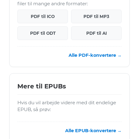
filer til mange andre formater:
PDF til ICO
PDF til MP3
PDF til ODT
PDF til AI
Alle PDF-konvertere →
Mere til EPUBs
Hvis du vil arbejde videre med dit endelige
EPUB, så prøv:
Alle EPUB-konvertere →