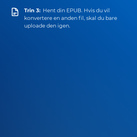
Trin 3:
Hent din EPUB. Hvis du vil
konvertere en anden fil, skal du bare
uploade den igen.