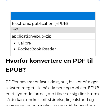
Electronic publication (EPUB)
.cr2
application/epub+zip
Calibre
PocketBook Reader
Hvorfor konvertere en PDF til
EPUB?
PDF'er bevarer et fast sidelayout, hvilket ofte gør
teksten meget lille på e-læsere og mobiler. EPUB
er et flydende format, der tilpasser sig din skærm,
så du kan ændre skriftstørrelse, linjeafstand og
margener for behagelig læsning. At konvertere