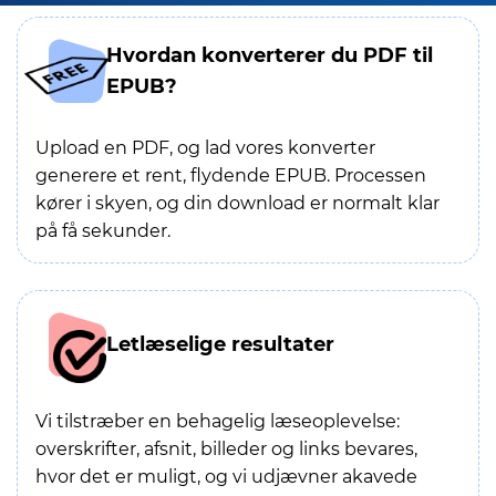
Hvordan konverterer du PDF til
EPUB?
Upload en PDF, og lad vores konverter
generere et rent, flydende EPUB. Processen
kører i skyen, og din download er normalt klar
på få sekunder.
Letlæselige resultater
Vi tilstræber en behagelig læseoplevelse:
overskrifter, afsnit, billeder og links bevares,
hvor det er muligt, og vi udjævner akavede