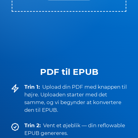
PDF til EPUB
Trin 1:
Upload din PDF med knappen til
højre. Uploaden starter med det
samme, og vi begynder at konvertere
den til EPUB.
Trin 2:
Vent et øjeblik — din reflowable
EPUB genereres.