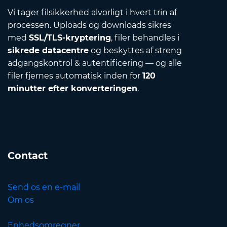
Vi tager filsikkerhed alvorligt i hvert trin af
processen. Uploads og downloads sikres
med
SSL/TLS-kryptering
, filer behandles i
sikrede datacentre
og beskyttes af streng
adgangskontrol & autentificering — og alle
filer fjernes automatisk inden for
120
minutter efter konverteringen
.
Contact
Send os en e-mail
Om os
Enhedsomregner