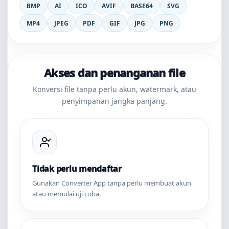
BMP
AI
ICO
AVIF
BASE64
SVG
MP4
JPEG
PDF
GIF
JPG
PNG
Akses dan penanganan file
Konversi file tanpa perlu akun, watermark, atau
penyimpanan jangka panjang.
Tidak perlu mendaftar
Gunakan Converter App tanpa perlu membuat akun
atau memulai uji coba.