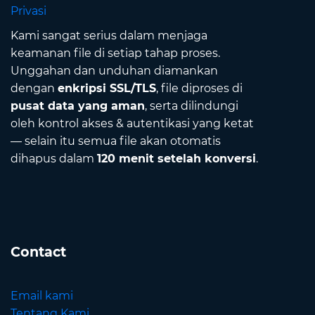
Privasi
Kami sangat serius dalam menjaga
keamanan file di setiap tahap proses.
Unggahan dan unduhan diamankan
dengan
enkripsi SSL/TLS
, file diproses di
pusat data yang aman
, serta dilindungi
oleh kontrol akses & autentikasi yang ketat
— selain itu semua file akan otomatis
dihapus dalam
120 menit setelah konversi
.
Contact
Email kami
Tentang Kami