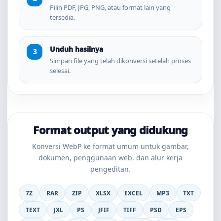
Pilih PDF, JPG, PNG, atau format lain yang
tersedia.
Unduh hasilnya
Simpan file yang telah dikonversi setelah proses
selesai.
Format output yang didukung
Konversi WebP ke format umum untuk gambar,
dokumen, penggunaan web, dan alur kerja
pengeditan.
7Z
RAR
ZIP
XLSX
EXCEL
MP3
TXT
TEXT
JXL
PS
JFIF
TIFF
PSD
EPS