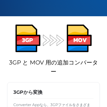
3GP と MOV 用の追加コンバータ
ー
3GPから変換
Converter Appなら、3GPファイルをさまざま