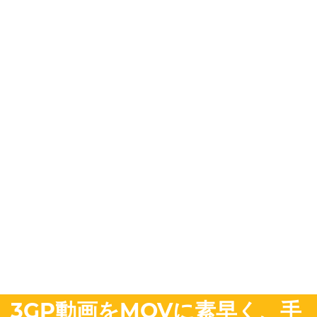
3GP動画をMOVに素早く、手