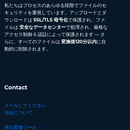
私たちはプロセスのあらゆる段階でファイルのセ
キュリティを重視しています。アップロードとダ
ウンロードは
SSL/TLS 暗号化
で保護され、ファ
イルは
安全なデータセンター
で処理され、厳格な
アクセス制御 & 認証によって保護されます — さ
らに、すべてのファイルは
変換後120分以内
に自
動的に削除されます。
Contact
メールしてください
当社について
単位変換ツール