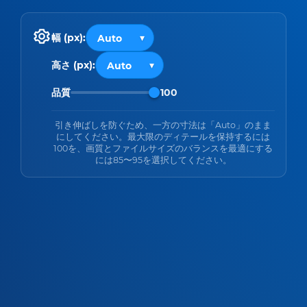
幅 (px):
高さ (px):
品質
100
引き伸ばしを防ぐため、一方の寸法は「Auto」のまま
にしてください。最大限のディテールを保持するには
100を、画質とファイルサイズのバランスを最適にする
には85〜95を選択してください。