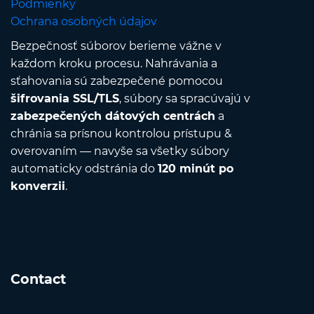
Podmienky
Ochrana osobných údajov
Bezpečnosť súborov berieme vážne v
každom kroku procesu. Nahrávania a
sťahovania sú zabezpečené pomocou
šifrovania SSL/TLS
, súbory sa spracúvajú v
zabezpečených dátových centrách
a
chránia sa prísnou kontrolou prístupu &
overovaním — navyše sa všetky súbory
automaticky odstránia do
120 minút po
konverzii
.
Contact