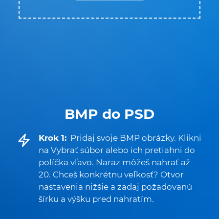
BMP do PSD
Krok 1:
Pridaj svoje BMP obrázky. Klikni
na Vybrať súbor alebo ich pretiahni do
políčka vľavo. Naraz môžeš nahrať až
20. Chceš konkrétnu veľkosť? Otvor
nastavenia nižšie a zadaj požadovanú
šírku a výšku pred nahratím.