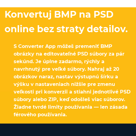
Konvertuj BMP na PSD
online bez straty detailov.
S Converter App môžeš premeniť BMP
obrázky na editovateľné PSD súbory za pár
sekúnd. Je úplne zadarmo, rýchly a
navrhnutý pre veľké súbory. Nahraj až 20
obrázkov naraz, nastav výstupnú šírku a
výšku v nastaveniach nižšie pre zmenu
veľkosti pri konverzii a stiahni jednotlivé PSD
súbory alebo ZIP, keď odošleš viac súborov.
Žiadne tvrdé limity používania — len zásada
férového používania.