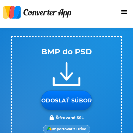
BMP do PSD
ODOSLAŤ SÚBOR
Šifrované SSL
Importovať z Drive