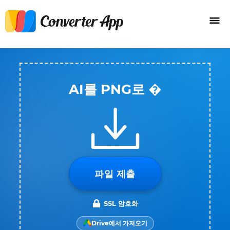
AI를 PNG로 �
파일 제출
SSL 암호화
Drive에서 가져오기