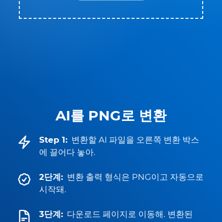
AI를 PNG로 변환
Step 1:
변환할 AI 파일을 오른쪽 변환 박스
에 끌어다 놓아.
2단계:
변환 출력 형식은 PNG이고 자동으로
시작돼.
3단계:
다운로드 페이지로 이동해. 변환된