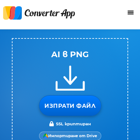
AI в PNG
ИЗПРАТИ ФАЙЛ
SSL криптиран
Импортиране от Drive