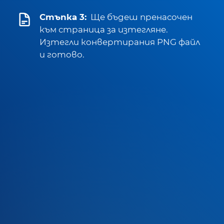
Стъпка 3:
Ще бъдеш пренасочен
към страница за изтегляне.
Изтегли конвертирания PNG файл
и готово.