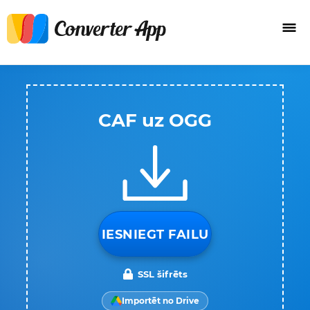
CAF uz OGG
IESNIEGT FAILU
SSL šifrēts
Importēt no Drive