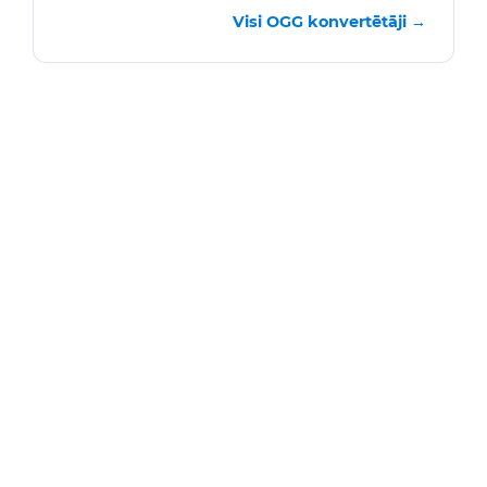
Visi OGG konvertētāji →