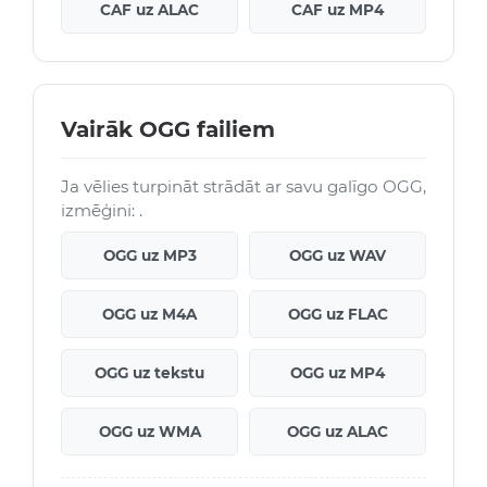
CAF uz ALAC
CAF uz MP4
Vairāk OGG failiem
Ja vēlies turpināt strādāt ar savu galīgo OGG,
izmēģini: .
OGG uz MP3
OGG uz WAV
OGG uz M4A
OGG uz FLAC
OGG uz tekstu
OGG uz MP4
OGG uz WMA
OGG uz ALAC