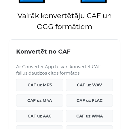
Vairāk konvertētāju CAF un
OGG formātiem
Konvertēt no CAF
Ar Converter App tu vari konvertēt CAF
failus daudzos citos formātos:
CAF uz MP3
CAF uz WAV
CAF uz M4A
CAF uz FLAC
CAF uz AAC
CAF uz WMA