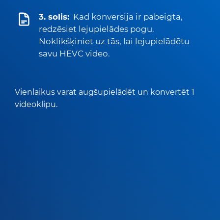
3. solis:
Kad konversija ir pabeigta,
redzēsiet lejupielādes pogu.
Noklikšķiniet uz tās, lai lejupielādētu
savu HEVC video.
Vienlaikus varat augšupielādēt un konvertēt 1
videoklipu.