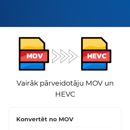
Vairāk pārveidotāju MOV un
HEVC
Konvertēt no MOV