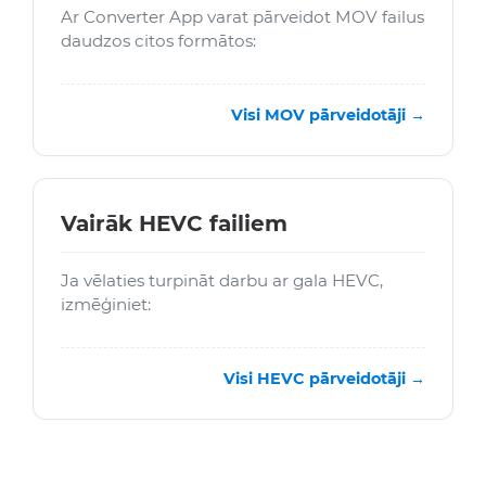
Ar Converter App varat pārveidot MOV failus
daudzos citos formātos:
Visi MOV pārveidotāji →
Vairāk HEVC failiem
Ja vēlaties turpināt darbu ar gala HEVC,
izmēģiniet:
Visi HEVC pārveidotāji →