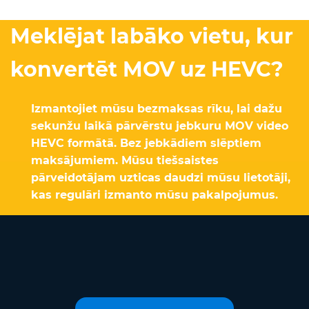
Meklējat labāko vietu, kur
konvertēt MOV uz HEVC?
Izmantojiet mūsu bezmaksas rīku, lai dažu
sekunžu laikā pārvērstu jebkuru MOV video
HEVC formātā. Bez jebkādiem slēptiem
maksājumiem. Mūsu tiešsaistes
pārveidotājam uzticas daudzi mūsu lietotāji,
kas regulāri izmanto mūsu pakalpojumus.