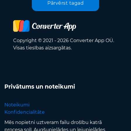
Pārvērst tagad
Copyright © 2021 - 2026 Converter App OÜ.
Visas tiesības aizsargātas.
Privātums un noteikumi
Noteikumi
Konfidencialitāte
Mēs nopietni uztveram failu drošību katrā
procesa solī. Augšupielādes un lejupielādes