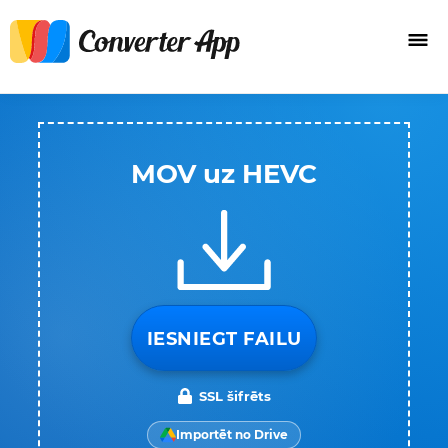
MOV uz HEVC
IESNIEGT FAILU
SSL šifrēts
Importēt no Drive