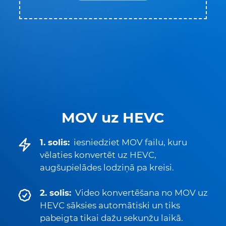
MOV uz HEVC
1. solis:
iesniedziet MOV failu, kuru
vēlaties konvertēt uz HEVC,
augšupielādes lodziņā pa kreisi.
2. solis:
Video konvertēšana no MOV uz
HEVC sāksies automātiski un tiks
pabeigta tikai dažu sekunžu laikā.