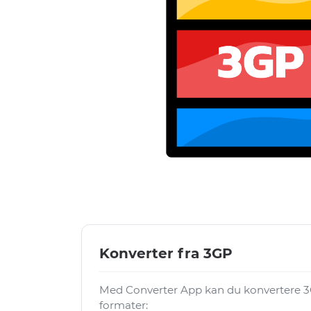
Konverter fra 3GP
Med Converter App kan du konvertere 3G
formater: