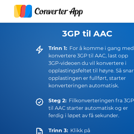
3GP til AAC
Trinn 1:
For å komme i gang med
konvertere 3GP til AAC, last opp
3GP-videoen du vil konvertere i
opplastingsfeltet til høyre. Så snar
opplastingen er fullført, starter
konverteringen automatisk.
Steg 2:
Filkonverteringen fra 3GP
til AAC starter automatisk og er
ferdig i løpet av få sekunder.
Trinn 3:
Klikk på