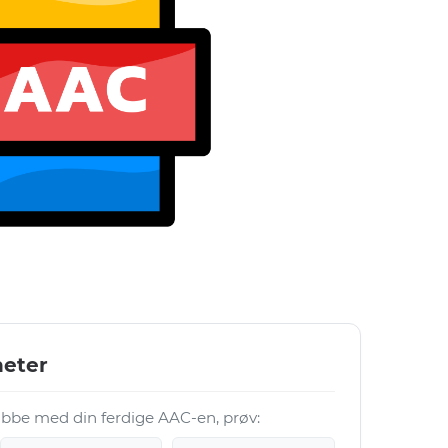
heter
 jobbe med din ferdige AAC-en, prøv: