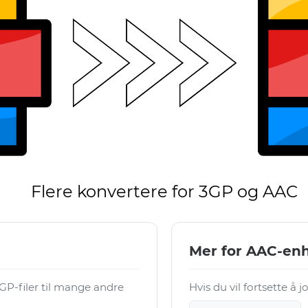
Flere konvertere for 3GP og AAC
Mer for AAC-en
P-filer til mange andre
Hvis du vil fortsette å