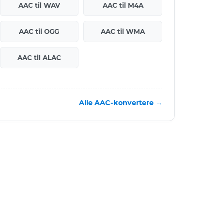
AAC til WAV
AAC til M4A
AAC til OGG
AAC til WMA
AAC til ALAC
Alle AAC-konvertere →