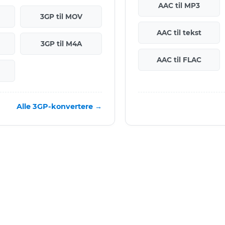
AAC til MP3
3GP til MOV
AAC til tekst
3GP til M4A
AAC til FLAC
Alle 3GP-konvertere →