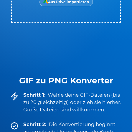
Aus Drive importieren
GIF zu PNG Konverter
Schritt 1:
Wähle deine GIF-Dateien (bis
zu 20 gleichzeitig) oder zieh sie hierher.
Große Dateien sind willkommen.
Schritt 2:
Die Konvertierung beginnt
automatisch. Unten kannst du Breite