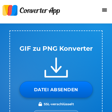
GIF zu PNG Konverter
DATEI ABSENDEN
SSL-verschlüsselt