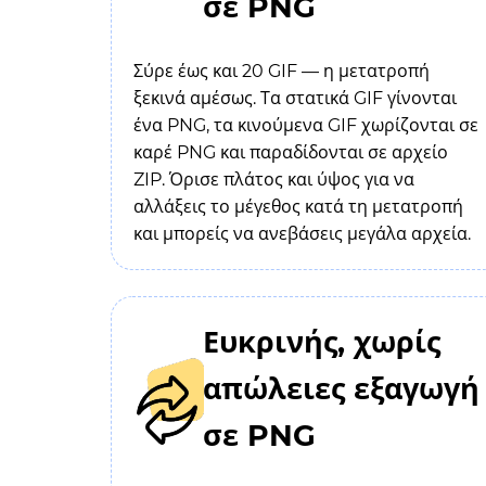
σε PNG
Σύρε έως και 20 GIF — η μετατροπή
ξεκινά αμέσως. Τα στατικά GIF γίνονται
ένα PNG, τα κινούμενα GIF χωρίζονται σε
καρέ PNG και παραδίδονται σε αρχείο
ZIP. Όρισε πλάτος και ύψος για να
αλλάξεις το μέγεθος κατά τη μετατροπή
και μπορείς να ανεβάσεις μεγάλα αρχεία.
Ευκρινής, χωρίς
απώλειες εξαγωγή
σε PNG