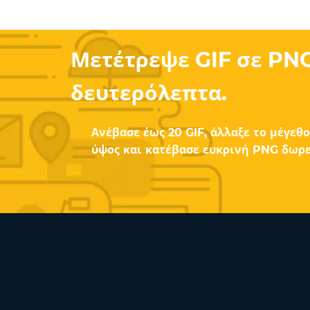
Μετέτρεψε GIF σε PNG
δευτερόλεπτα.
Ανέβασε έως 20 GIF, άλλαξε το μέγεθο
ύψος και κατέβασε ευκρινή PNG δωρε