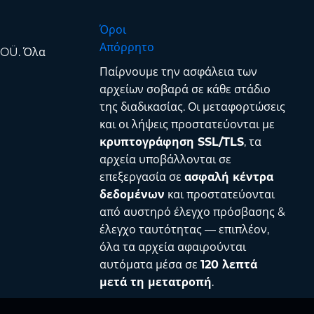
Όροι
Απόρρητο
 OÜ. Όλα
Παίρνουμε την ασφάλεια των
αρχείων σοβαρά σε κάθε στάδιο
της διαδικασίας. Οι μεταφορτώσεις
και οι λήψεις προστατεύονται με
κρυπτογράφηση SSL/TLS
, τα
αρχεία υποβάλλονται σε
επεξεργασία σε
ασφαλή κέντρα
δεδομένων
και προστατεύονται
από αυστηρό έλεγχο πρόσβασης &
έλεγχο ταυτότητας — επιπλέον,
όλα τα αρχεία αφαιρούνται
αυτόματα μέσα σε
120 λεπτά
μετά τη μετατροπή
.