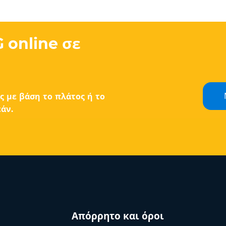
 online σε
ς με βάση το πλάτος ή το
άν.
Απόρρητο και όροι