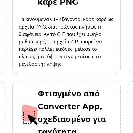
καρέ PNG
Τα κινούμενα GIF εξάγονται καρέ-καρέ ως
αρχεία PNG, διατηρώντας πλήρως τη
διαφάνεια. Αν το GIF σου έχει υψηλό
ρυθμό καρέ, το αρχείο ZIP μπορεί να
περιέχει πολλές εικόνες· μείωσε το
πλάτος ή το ύψος για να μειώσεις το
μέγεθος της λήψης.
Φτιαγμένο από
Converter App,
σχεδιασμένο για
ταχύτητα