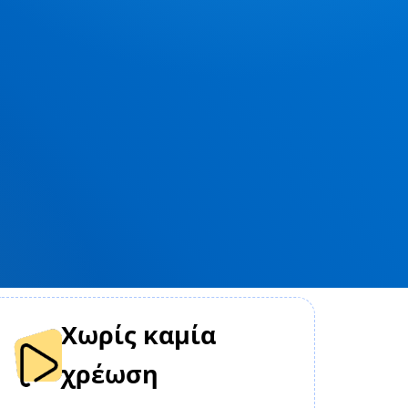
Χωρίς καμία
χρέωση