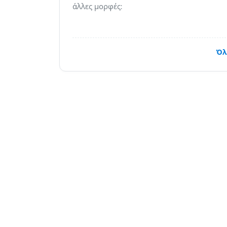
άλλες μορφές:
Όλ