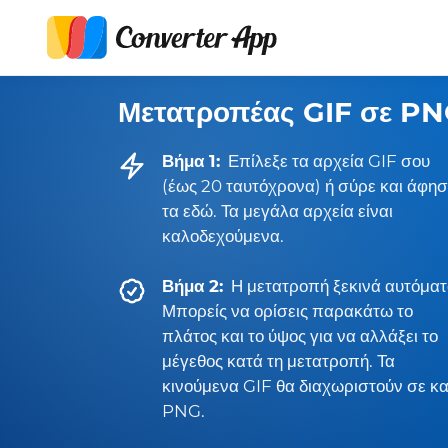
Μετατροπέας GIF σε P
Βήμα 1:
Επίλεξε τα αρχεία GIF σου
(έως 20 ταυτόχρονα) ή σύρε και άφησ
τα εδώ. Τα μεγάλα αρχεία είναι
καλοδεχούμενα.
Βήμα 2:
Η μετατροπή ξεκινά αυτόματ
Μπορείς να ορίσεις παρακάτω το
πλάτος και το ύψος για να αλλάξει το
μέγεθος κατά τη μετατροπή. Τα
κινούμενα GIF θα διαχωριστούν σε κ
PNG.