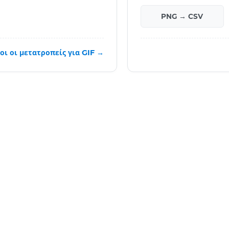
PNG → CSV
οι οι μετατροπείς για GIF →