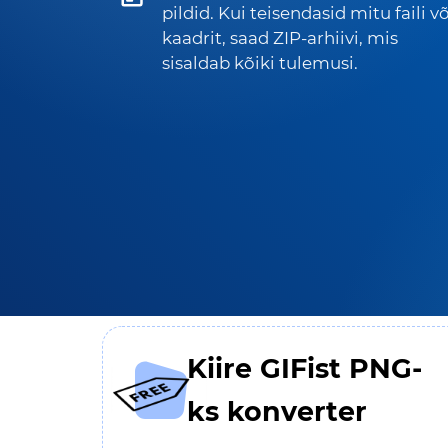
pildid. Kui teisendasid mitu faili võ
kaadrit, saad ZIP-arhiivi, mis
sisaldab kõiki tulemusi.
Kiire GIFist PNG-
ks konverter