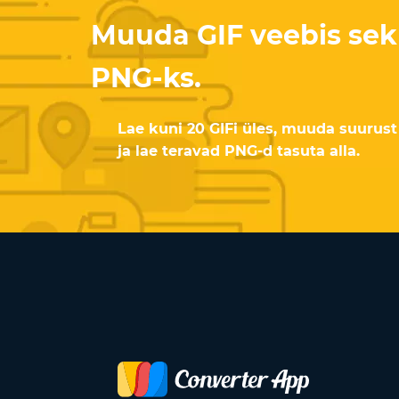
Muuda GIF veebis se
PNG-ks.
Lae kuni 20 GIFi üles, muuda suurust 
ja lae teravad PNG-d tasuta alla.