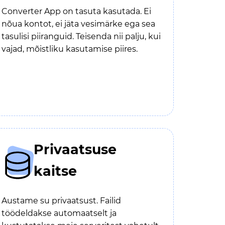
Converter App on tasuta kasutada. Ei
nõua kontot, ei jäta vesimärke ega sea
tasulisi piiranguid. Teisenda nii palju, kui
vajad, mõistliku kasutamise piires.
Privaatsuse
kaitse
Austame su privaatsust. Failid
töödeldakse automaatselt ja