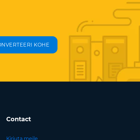
ONVERTEERI KOHE
Contact
Kirjuta meile