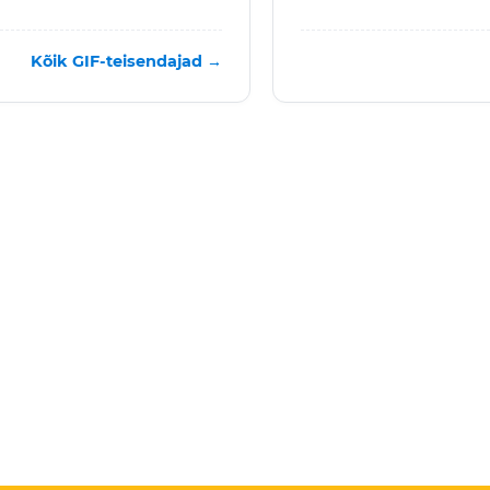
Kõik GIF-teisendajad →