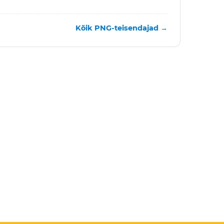
Kõik PNG-teisendajad →