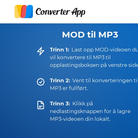
MOD til MP3
Trinn 1:
Last opp MOD-videoen d
vil konvertere til MP3 til
opplastingsboksen på venstre side
Trinn 2:
Vent til konverteringen ti
MP3 er fullført.
Trinn 3:
Klikk på
nedlastingsknappen for å lagre
MP3-videoen din lokalt.