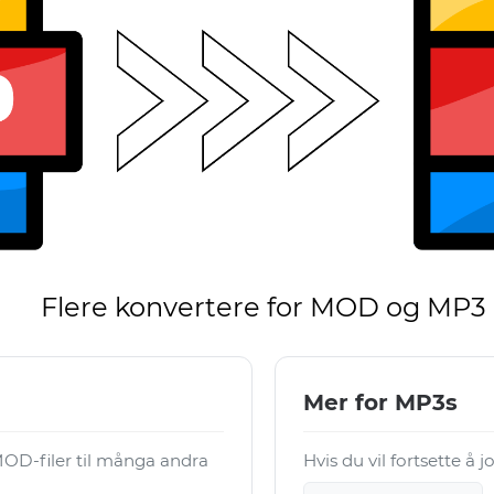
Flere konvertere for MOD og MP3
Mer for MP3s
OD-filer til många andra
Hvis du vil fortsette å