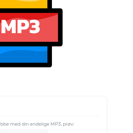
 jobbe med din endelige MP3, prøv: