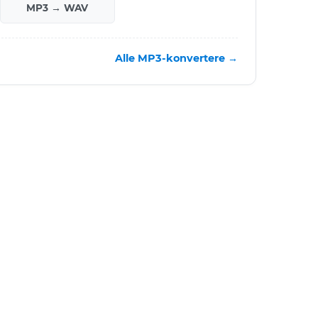
MP3 → WAV
Alle MP3-konvertere →