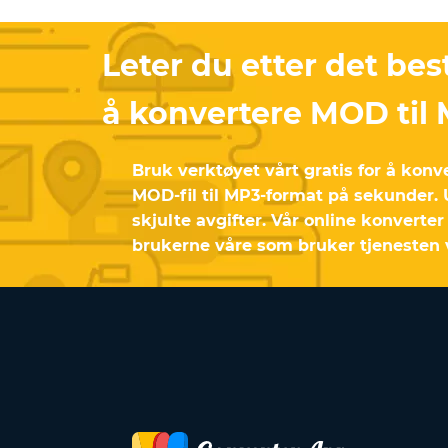
Leter du etter det bes
å konvertere MOD til
Bruk verktøyet vårt gratis for å konv
MOD-fil til MP3-format på sekunder.
skjulte avgifter. Vår online konverte
brukerne våre som bruker tjenesten v