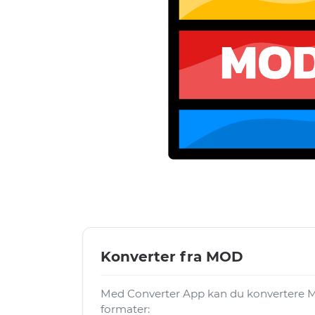
Konverter fra MOD
Med Converter App kan du konvertere M
formater: