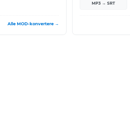
MP3 → SRT
Alle MOD-konvertere →