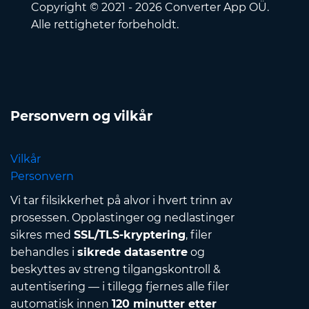
Copyright © 2021 - 2026 Converter App OÜ.
Alle rettigheter forbeholdt.
Personvern og vilkår
Vilkår
Personvern
Vi tar filsikkerhet på alvor i hvert trinn av
prosessen. Opplastinger og nedlastinger
sikres med
SSL/TLS-kryptering
, filer
behandles i
sikrede datasentre
og
beskyttes av streng tilgangskontroll &
autentisering — i tillegg fjernes alle filer
automatisk innen
120 minutter etter