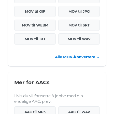
MOV til GIF
MOV til JPG
MOV til WEBM
MOV til SRT
MOV til TXT
MOV til WAV
Alle MOV-konvertere →
Mer for AACs
Hvis du vil fortsette å jobbe med din
endelige AAC, prøv:
AAC til MP3
AAC til WAV