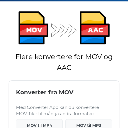
Flere konvertere for MOV og
AAC
Konverter fra MOV
Med Converter App kan du konvertere
MOV-filer til många andra formater:
MOV til MP4
MOV til MP3