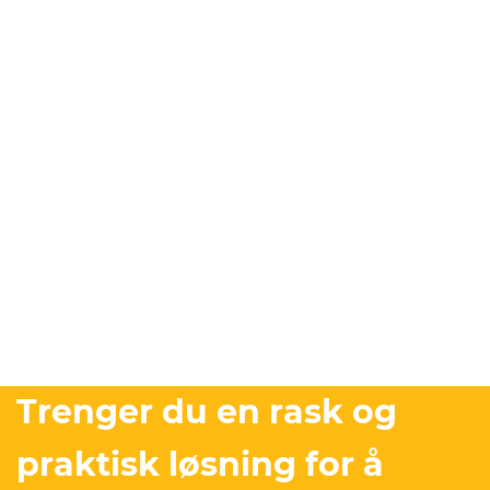
Trenger du en rask og
praktisk løsning for å