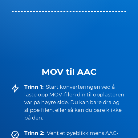
MOV til AAC
Trinn 1:
Start konverteringen ved å
laste opp MOV-filen din til opplasteren
vår på høyre side. Du kan bare dra og
slippe filen, eller så kan du bare klikke
på den.
Trinn 2:
Vent et øyeblikk mens AAC-