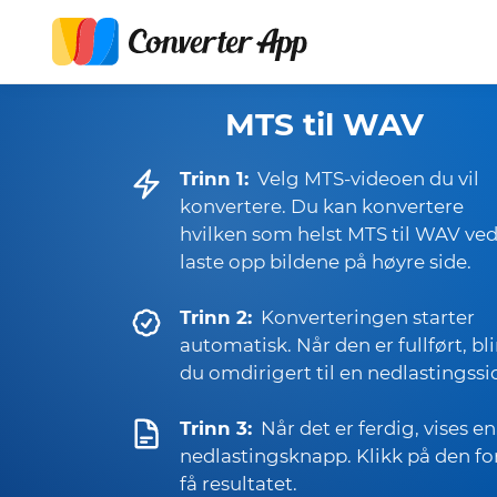
MTS til WAV
Trinn 1:
Velg MTS-videoen du vil
konvertere. Du kan konvertere
hvilken som helst MTS til WAV ved
laste opp bildene på høyre side.
Trinn 2:
Konverteringen starter
automatisk. Når den er fullført, bli
du omdirigert til en nedlastingssi
Trinn 3:
Når det er ferdig, vises en
nedlastingsknapp. Klikk på den fo
få resultatet.