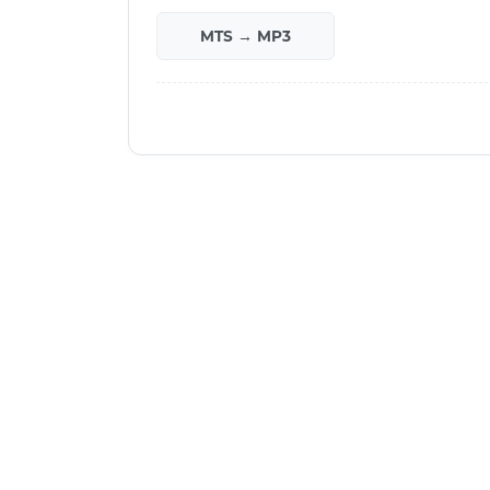
MTS → MP3