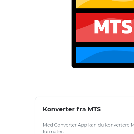
Konverter fra MTS
Med Converter App kan du konvertere MT
formater: