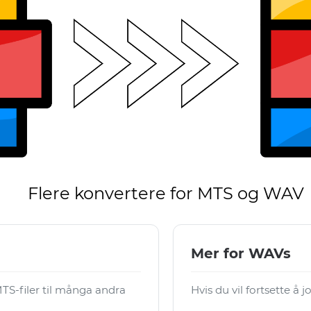
Flere konvertere for MTS og WAV
Mer for WAVs
S-filer til många andra
Hvis du vil fortsette å