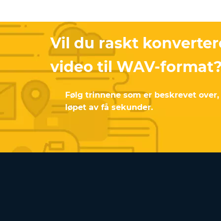
Vil du raskt konverte
video til WAV-format
Følg trinnene som er beskrevet over, o
løpet av få sekunder.