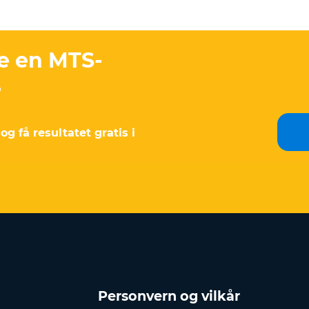
re en MTS-
?
g få resultatet gratis i
Personvern og vilkår