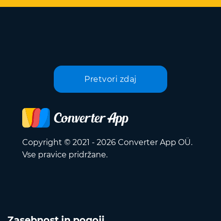
Pretvori zdaj
Copyright © 2021 - 2026 Converter App OÜ.
Vse pravice pridržane.
Zasebnost in pogoji