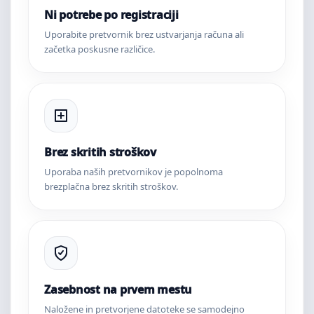
Ni potrebe po registraciji
Uporabite pretvornik brez ustvarjanja računa ali
začetka poskusne različice.
Brez skritih stroškov
Uporaba naših pretvornikov je popolnoma
brezplačna brez skritih stroškov.
Zasebnost na prvem mestu
Naložene in pretvorjene datoteke se samodejno