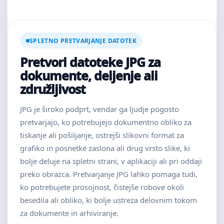
SPLETNO PRETVARJANJE DATOTEK
Pretvori datoteke JPG za
dokumente, deljenje ali
združljivost
JPG je široko podprt, vendar ga ljudje pogosto
pretvarjajo, ko potrebujejo dokumentno obliko za
tiskanje ali pošiljanje, ostrejši slikovni format za
grafiko in posnetke zaslona ali drug vrsto slike, ki
bolje deluje na spletni strani, v aplikaciji ali pri oddaji
preko obrazca. Pretvarjanje JPG lahko pomaga tudi,
ko potrebujete prosojnost, čistejše robove okoli
besedila ali obliko, ki bolje ustreza delovnim tokom
za dokumente in arhiviranje.