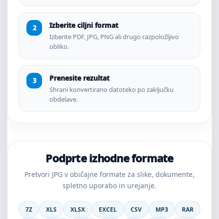
Izberite ciljni format
Izberite PDF, JPG, PNG ali drugo razpoložljivo
obliko.
Prenesite rezultat
Shrani konvertirano datoteko po zaključku
obdelave.
Podprte izhodne formate
Pretvori JPG v običajne formate za slike, dokumente,
spletno uporabo in urejanje.
7Z
XLS
XLSX
EXCEL
CSV
MP3
RAR