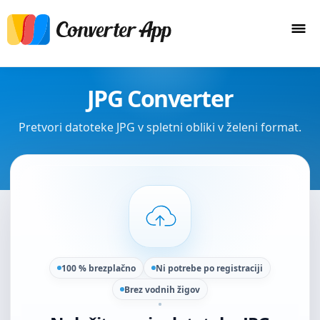
JPG Converter
Pretvori datoteke JPG v spletni obliki v želeni format.
100 % brezplačno
Ni potrebe po registraciji
Brez vodnih žigov