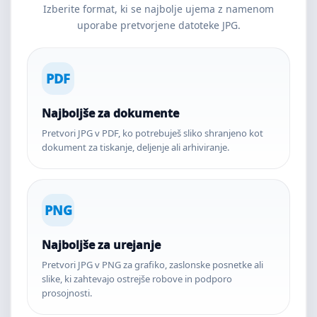
Izberite format, ki se najbolje ujema z namenom
uporabe pretvorjene datoteke JPG.
PDF
Najboljše za dokumente
Pretvori JPG v PDF, ko potrebuješ sliko shranjeno kot
dokument za tiskanje, deljenje ali arhiviranje.
PNG
Najboljše za urejanje
Pretvori JPG v PNG za grafiko, zaslonske posnetke ali
slike, ki zahtevajo ostrejše robove in podporo
prosojnosti.