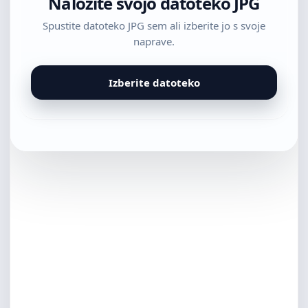
Naložite svojo datoteko JPG
Spustite datoteko JPG sem ali izberite jo s svoje
naprave.
Izberite datoteko