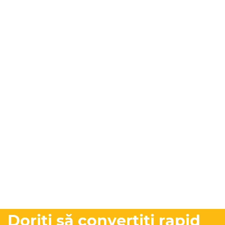
Doriți să convertiți rapid