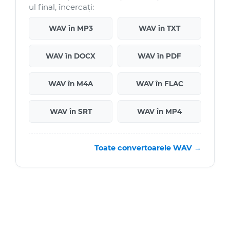
ul final, încercați:
WAV în MP3
WAV în TXT
WAV în DOCX
WAV în PDF
WAV în M4A
WAV în FLAC
WAV în SRT
WAV în MP4
Toate convertoarele WAV →