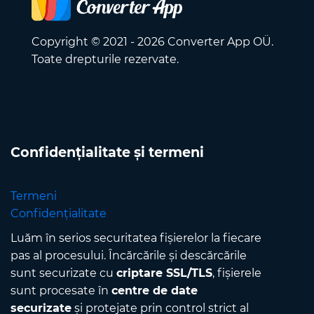
Copyright © 2021 - 2026 Converter App OÜ.
Toate drepturile rezervate.
Confidențialitate și termeni
Termeni
Confidențialitate
Luăm în serios securitatea fișierelor la fiecare
pas al procesului. Încărcările și descărcările
sunt securizate cu
criptare SSL/TLS
, fișierele
sunt procesate în
centre de date
securizate
și protejate prin control strict al