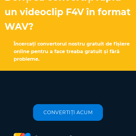
un videoclip F4V în format
WAV?
Încercați convertorul nostru gratuit de fișiere
online pentru a face treaba gratuit și fără
probleme.
CONVERTIȚI ACUM