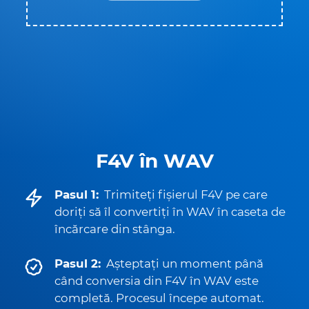
F4V în WAV
Pasul 1:
Trimiteți fișierul F4V pe care
doriți să îl convertiți în WAV în caseta de
încărcare din stânga.
Pasul 2:
Așteptați un moment până
când conversia din F4V în WAV este
completă. Procesul începe automat.