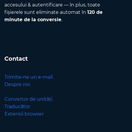
accesului & autentificare — în plus, toate
fișierele sunt eliminate automat în
120 de
minute de la conversie
.
Contact
Trimite-ne un e-mail
Despre noi
Convertor de unități
Traducător
Extensii browser