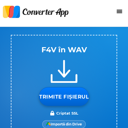
F4V în WAV
TRIMITE FIȘIERUL
Criptat SSL
Importă din Drive