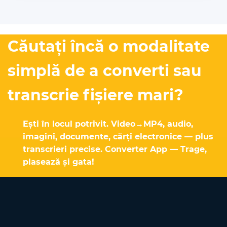
Căutați încă o modalitate
simplă de a converti sau
transcrie fișiere mari?
Ești în locul potrivit. Video→MP4, audio,
imagini, documente, cărți electronice — plus
transcrieri precise. Converter App — Trage,
plasează și gata!