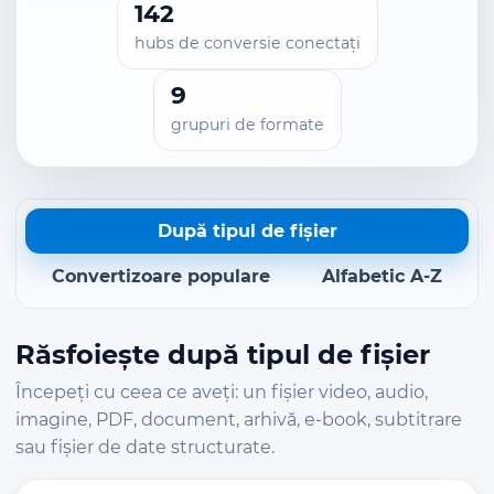
142
hubs de conversie conectați
9
grupuri de formate
După tipul de fișier
Convertizoare populare
Alfabetic A-Z
Răsfoiește după tipul de fișier
Începeți cu ceea ce aveți: un fișier video, audio,
imagine, PDF, document, arhivă, e-book, subtitrare
sau fișier de date structurate.