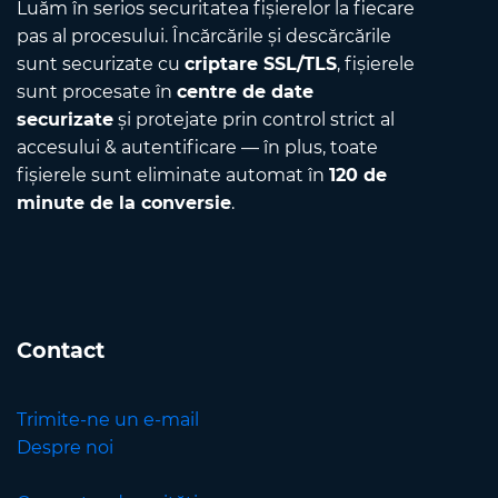
Luăm în serios securitatea fișierelor la fiecare
pas al procesului. Încărcările și descărcările
sunt securizate cu
criptare SSL/TLS
, fișierele
sunt procesate în
centre de date
securizate
și protejate prin control strict al
accesului & autentificare — în plus, toate
fișierele sunt eliminate automat în
120 de
minute de la conversie
.
Contact
Trimite-ne un e-mail
Despre noi