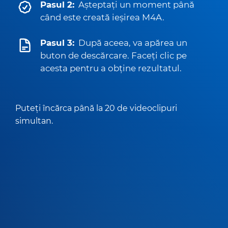
Pasul 2:
Așteptați un moment până
când este creată ieșirea M4A.
Pasul 3:
După aceea, va apărea un
buton de descărcare. Faceți clic pe
acesta pentru a obține rezultatul.
Puteți încărca până la 20 de videoclipuri
simultan.