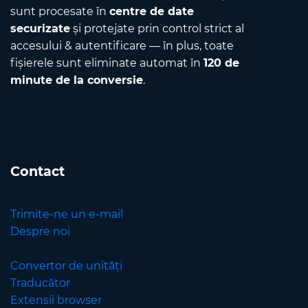
sunt procesate în
centre de date
securizate
și protejate prin control strict al
accesului & autentificare — în plus, toate
fișierele sunt eliminate automat în
120 de
minute de la conversie
.
Contact
Trimite-ne un e-mail
Despre noi
Convertor de unități
Traducător
Extensii browser