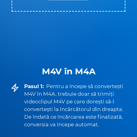
M4V în M4A
Pasul 1:
Pentru a începe să convertești
M4V în M4A, trebuie doar să trimiți
videoclipul M4V pe care dorești să-l
convertești la încărcătorul din dreapta.
De îndată ce încărcarea este finalizată,
conversia va începe automat.