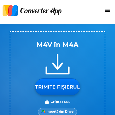
M4V în M4A
TRIMITE FIȘIERUL
Criptat SSL
Importă din Drive