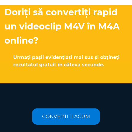
Doriți să convertiți rapid
un videoclip M4V în M4A
online?
Urmați pașii evidențiați mai sus și obțineți
rezultatul gratuit în câteva secunde.
CONVERTIȚI ACUM