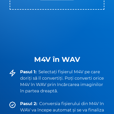
M4V în WAV
Pasul 1:
Selectați fișierul M4V pe care
doriți să îl convertiți. Poți converti orice
M4V în WAV prin încărcarea imaginilor
în partea dreaptă.
Pasul 2:
Conversia fișierului din M4V în
WAV va începe automat și se va finaliza