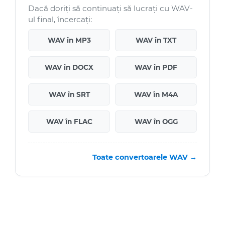
Dacă doriți să continuați să lucrați cu WAV-
ul final, încercați:
WAV în MP3
WAV în TXT
WAV în DOCX
WAV în PDF
WAV în SRT
WAV în M4A
WAV în FLAC
WAV în OGG
Toate convertoarele WAV →