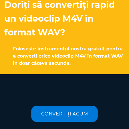
Doriți să convertiți rapid
un videoclip M4V în
format WAV?
Folosește instrumentul nostru gratuit pentru
a converti orice videoclip M4V în format WAV
în doar câteva secunde.
CONVERTIȚI ACUM