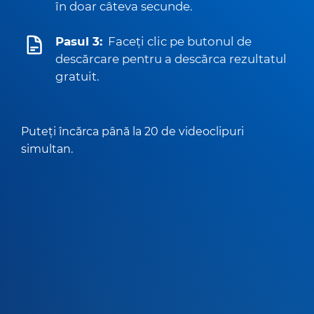
în doar câteva secunde.
Pasul 3:
Faceți clic pe butonul de
descărcare pentru a descărca rezultatul
gratuit.
Puteți încărca până la 20 de videoclipuri
simultan.