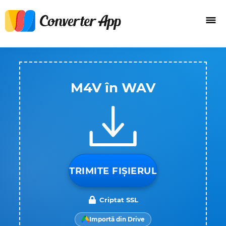
M4V în WAV
TRIMITE FIȘIERUL
Criptat SSL
Importă din Drive