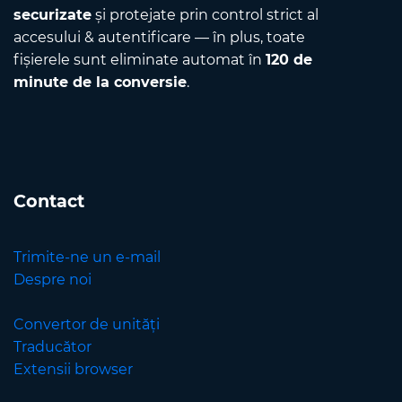
securizate
și protejate prin control strict al
accesului & autentificare — în plus, toate
fișierele sunt eliminate automat în
120 de
minute de la conversie
.
Contact
Trimite-ne un e-mail
Despre noi
Convertor de unități
Traducător
Extensii browser