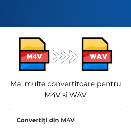
Mai multe convertitoare pentru
M4V și WAV
Convertiți din M4V