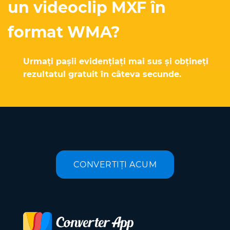
un videoclip MXF în
format WMA?
Urmați pașii evidențiați mai sus și obțineți
rezultatul gratuit în câteva secunde.
CONVERTIȚI ACUM