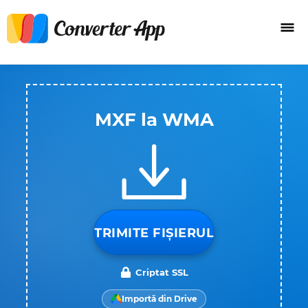
MXF la WMA
TRIMITE FIȘIERUL
Criptat SSL
Importă din Drive