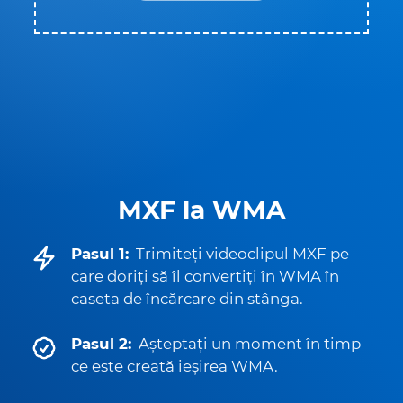
MXF la WMA
Pasul 1:
Trimiteți videoclipul MXF pe
care doriți să îl convertiți în WMA în
caseta de încărcare din stânga.
Pasul 2:
Așteptați un moment în timp
ce este creată ieșirea WMA.