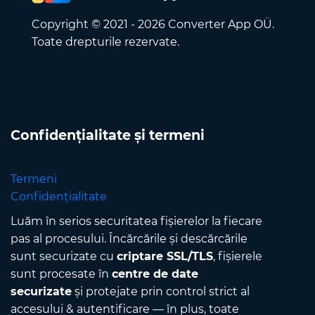
Copyright © 2021 - 2026 Converter App OÜ.
Toate drepturile rezervate.
Confidențialitate și termeni
Termeni
Confidențialitate
Luăm în serios securitatea fișierelor la fiecare
pas al procesului. Încărcările și descărcările
sunt securizate cu
criptare SSL/TLS
, fișierele
sunt procesate în
centre de date
securizate
și protejate prin control strict al
accesului & autentificare — în plus, toate