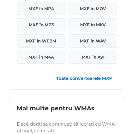
MXF în MP4
MXF în MOV
MXF în MP3
MXF în MKV
MXF în WEBM
MXF în WAV
MXF în M4A
MXF în AVI
Toate convertoarele MXF →
Mai multe pentru WMAs
Dacă doriți să continuați să lucrați cu WMA-
ul final, încercați: