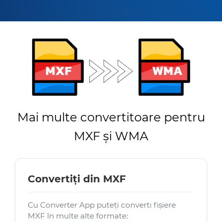
Mai multe convertitoare pentru
MXF și WMA
Convertiți din MXF
Cu Converter App puteți converti fișiere
MXF în multe alte formate: