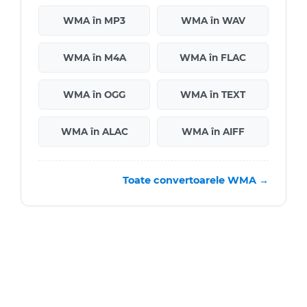
WMA în MP3
WMA în WAV
WMA în M4A
WMA în FLAC
WMA în OGG
WMA în TEXT
WMA în ALAC
WMA în AIFF
Toate convertoarele WMA →