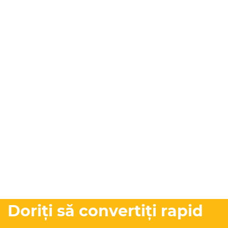
Doriți să convertiți rapid