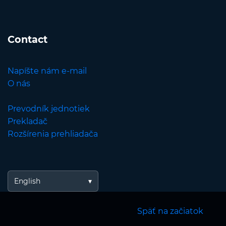
Contact
Napíšte nám e-mail
O nás
Prevodník jednotiek
Prekladač
Rozšírenia prehliadača
English
Späť na začiatok