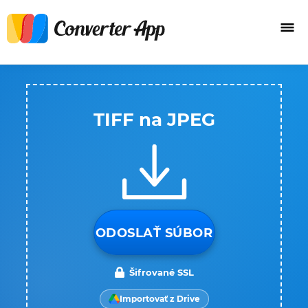
TIFF na JPEG
ODOSLAŤ SÚBOR
Šifrované SSL
Importovať z Drive