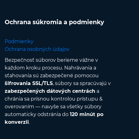
Ochrana súkromia a podmienky
Podmienky
Ochrana osobných údajov
Bezpečnosť súborov berieme vážne v
každom kroku procesu. Nahrávania a
sťahovania sú zabezpečené pomocou
šifrovania SSL/TLS
, súbory sa spracúvajú v
zabezpečených dátových centrách
a
chránia sa prísnou kontrolou prístupu &
overovaním — navyše sa všetky súbory
automaticky odstránia do
120 minút po
konverzii
.