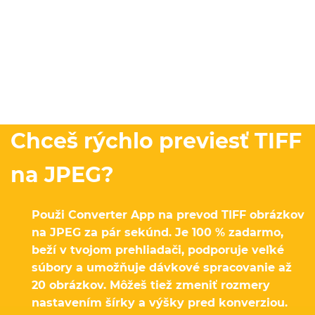
Chceš rýchlo previesť TIFF
na JPEG?
Použi Converter App na prevod TIFF obrázkov
na JPEG za pár sekúnd. Je 100 % zadarmo,
beží v tvojom prehliadači, podporuje veľké
súbory a umožňuje dávkové spracovanie až
20 obrázkov. Môžeš tiež zmeniť rozmery
nastavením šírky a výšky pred konverziou.