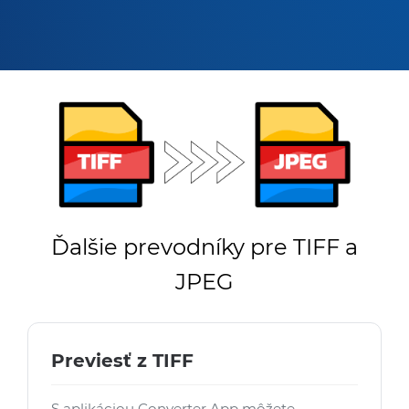
Ďalšie prevodníky pre TIFF a
JPEG
Previesť z TIFF
S aplikáciou Converter App môžete