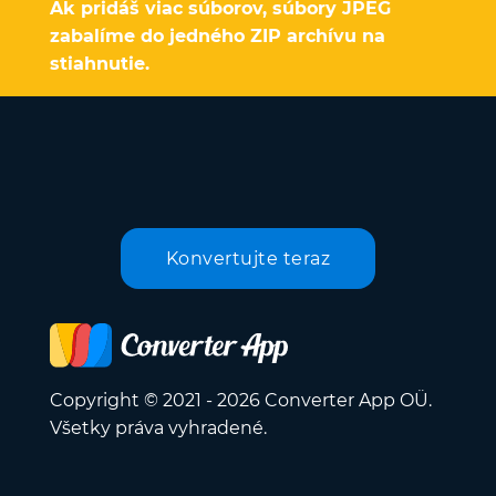
Ak pridáš viac súborov, súbory JPEG
zabalíme do jedného ZIP archívu na
stiahnutie.
Konvertujte teraz
Copyright © 2021 - 2026 Converter App OÜ.
Všetky práva vyhradené.