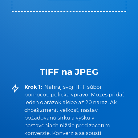
TIFF na JPEG
Krok 1:
Nahraj svoj TIFF súbor
pomocou políčka vpravo. Môžeš pridať
jeden obrázok alebo až 20 naraz. Ak
chceš zmeniť veľkosť, nastav
požadovanú šírku a výšku v
nastaveniach nižšie pred začatím
konverzie. Konverzia sa spustí