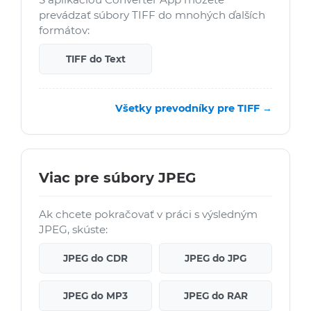
prevádzať súbory TIFF do mnohých ďalších
formátov:
TIFF do Text
Všetky prevodníky pre TIFF →
Viac pre súbory JPEG
Ak chcete pokračovať v práci s výsledným
JPEG, skúste:
JPEG do CDR
JPEG do JPG
JPEG do MP3
JPEG do RAR