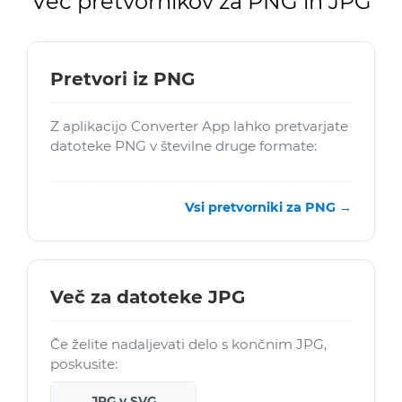
Več pretvornikov za PNG in JPG
Pretvori iz PNG
Z aplikacijo Converter App lahko pretvarjate
datoteke PNG v številne druge formate:
Vsi pretvorniki za PNG →
Več za datoteke JPG
Če želite nadaljevati delo s končnim JPG,
poskusite:
JPG v SVG