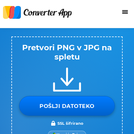
Pretvori PNG v JPG na
spletu
POŠLJI DATOTEKO
SSL šifrirano