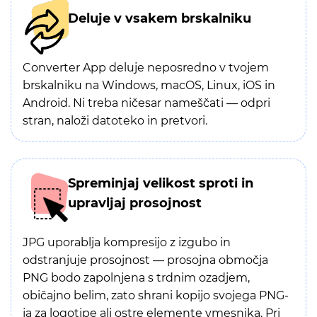
Deluje v vsakem brskalniku
Converter App deluje neposredno v tvojem
brskalniku na Windows, macOS, Linux, iOS in
Android. Ni treba ničesar nameščati — odpri
stran, naloži datoteko in pretvori.
Spreminjaj velikost sproti in
upravljaj prosojnost
JPG uporablja kompresijo z izgubo in
odstranjuje prosojnost — prosojna območja
PNG bodo zapolnjena s trdnim ozadjem,
običajno belim, zato shrani kopijo svojega PNG-
ja za logotipe ali ostre elemente vmesnika. Pri