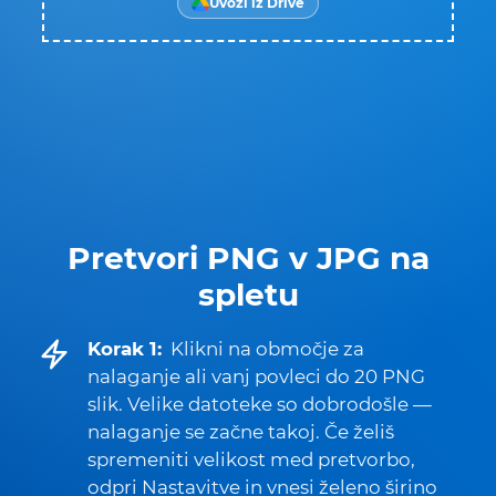
Uvozi iz Drive
Pretvori PNG v JPG na
spletu
Korak 1:
Klikni na območje za
nalaganje ali vanj povleci do 20 PNG
slik. Velike datoteke so dobrodošle —
nalaganje se začne takoj. Če želiš
spremeniti velikost med pretvorbo,
odpri Nastavitve in vnesi želeno širino