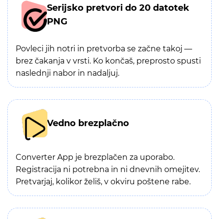
Serijsko pretvori do 20 datotek
PNG
Povleci jih notri in pretvorba se začne takoj —
brez čakanja v vrsti. Ko končaš, preprosto spusti
naslednji nabor in nadaljuj.
Vedno brezplačno
Converter App je brezplačen za uporabo.
Registracija ni potrebna in ni dnevnih omejitev.
Pretvarjaj, kolikor želiš, v okviru poštene rabe.