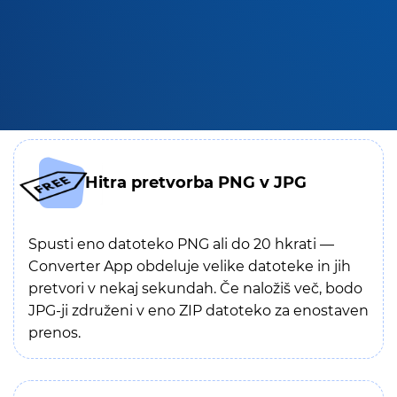
Hitra pretvorba PNG v JPG
Spusti eno datoteko PNG ali do 20 hkrati —
Converter App obdeluje velike datoteke in jih
pretvori v nekaj sekundah. Če naložiš več, bodo
JPG-ji združeni v eno ZIP datoteko za enostaven
prenos.