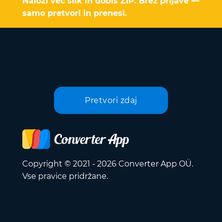
Naloži več slik in dobiš ZIP. Brez prijave —
samo pretvori in prenesi.
Pretvori zdaj
Copyright © 2021 - 2026 Converter App OÜ.
Vse pravice pridržane.