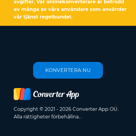
avgifter. Vår onlinekonverterare är betrodd
av många av våra användare som använder
vår tjänst regelbundet.
KONVERTERA NU
Copyright © 2021 - 2026 Converter App OÜ.
Alla rättigheter förbehållna. .