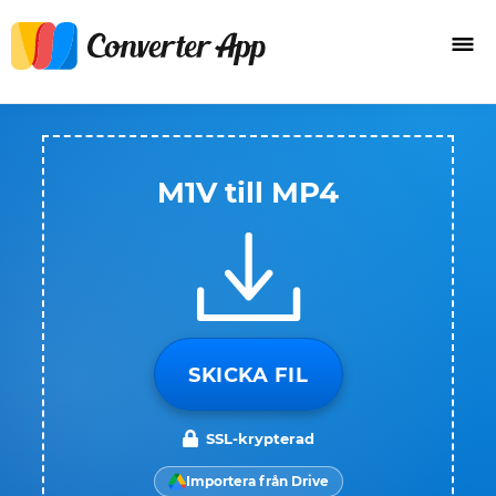
M1V till MP4
SKICKA FIL
SSL-krypterad
Importera från Drive