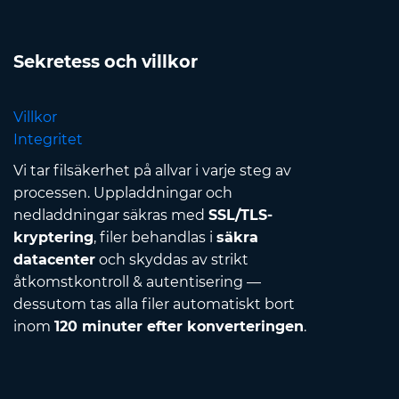
Sekretess och villkor
Villkor
Integritet
Vi tar filsäkerhet på allvar i varje steg av
processen. Uppladdningar och
nedladdningar säkras med
SSL/TLS-
kryptering
, filer behandlas i
säkra
datacenter
och skyddas av strikt
åtkomstkontroll & autentisering —
dessutom tas alla filer automatiskt bort
inom
120 minuter efter konverteringen
.