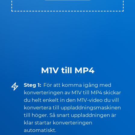
M1V till MP4
Steg 1:
För att komma igång med
konverteringen av M1V till MP4 skickar
du helt enkelt in den M1V-video du vill
konvertera till uppladdningsmaskinen
till höger. Så snart uppladdningen är
klar startar konverteringen
automatiskt.