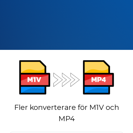
Fler konverterare för M1V och
MP4