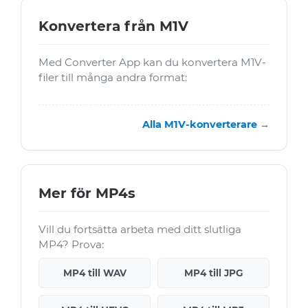
Konvertera från M1V
Med Converter App kan du konvertera M1V-
filer till många andra format:
Alla M1V-konverterare →
Mer för MP4s
Vill du fortsätta arbeta med ditt slutliga
MP4? Prova:
MP4 till WAV
MP4 till JPG