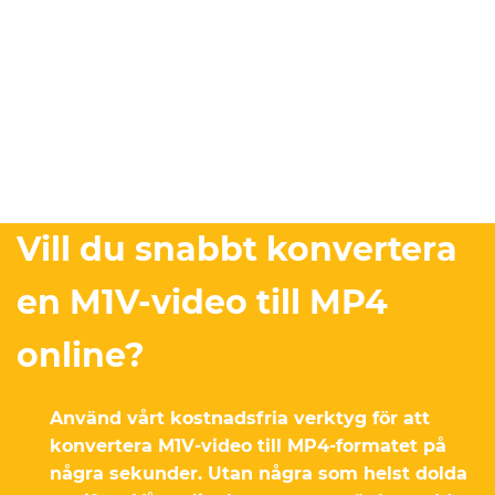
Vill du snabbt konvertera
en M1V-video till MP4
online?
Använd vårt kostnadsfria verktyg för att
konvertera M1V-video till MP4-formatet på
några sekunder. Utan några som helst dolda