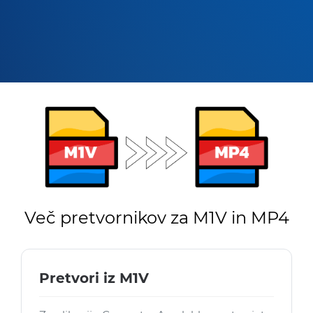
Več pretvornikov za M1V in MP4
Pretvori iz M1V