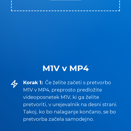
M1V v MP4
Korak 1:
Če želite začeti s pretvorbo
M1V v MP4, preprosto predložite
videoposnetek M1V, ki ga želite
pretvoriti, v urejevalnik na desni strani.
Takoj, ko bo nalaganje končano, se bo
pretvorba začela samodejno.