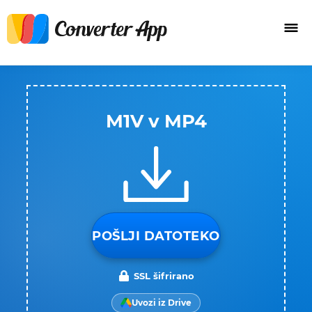
M1V v MP4
POŠLJI DATOTEKO
SSL šifrirano
Uvozi iz Drive