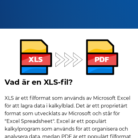
Vad är en XLS-fil?
XLS är ett filformat som används av Microsoft Excel
för att lagra data i kalkylblad. Det är ett proprietärt
format som utvecklats av Microsoft och står för
"Excel Spreadsheet". Excel är ett populärt
kalkylprogram som används för att organisera och
analysera data, medan PDF är ett populärt filformat