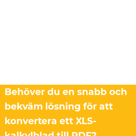
Behöver du en snabb och
bekväm lösning för att
konvertera ett XLS-
kalkylblad till PDF?