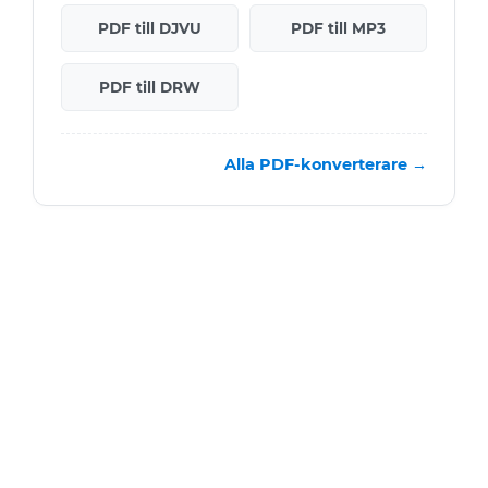
PDF till DJVU
PDF till MP3
PDF till DRW
Alla PDF-konverterare →