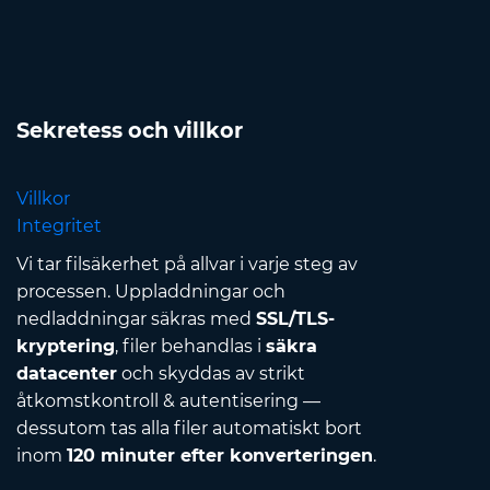
Sekretess och villkor
Villkor
Integritet
Vi tar filsäkerhet på allvar i varje steg av
processen. Uppladdningar och
nedladdningar säkras med
SSL/TLS-
kryptering
, filer behandlas i
säkra
datacenter
och skyddas av strikt
åtkomstkontroll & autentisering —
dessutom tas alla filer automatiskt bort
inom
120 minuter efter konverteringen
.