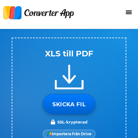
XLS till PDF
SKICKA FIL
SSL-krypterad
Importera från Drive