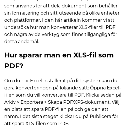
som används för att dela dokument som behåller
sin formatering och sitt utseende på olika enheter
och plattformar. I den här artikeln kommer vi att
undersöka hur man konverterar XLS-filer till PDF
och några av de verktyg som finns tillgängliga för
detta ändamål.
Hur sparar man en XLS-fil som
PDF?
Om du har Excel installerat på ditt system kan du
göra konverteringen på följande sätt: Öppna Excel-
filen som du vill konvertera till PDF. Klicka sedan på
Arkiv > Exportera > Skapa PDF/XPS-dokument. Välj
en plats att spara PDF-filen på och ge den ett
namn. I det sista steget klickar du på Publicera för
att spara XLS-filen som PDF.