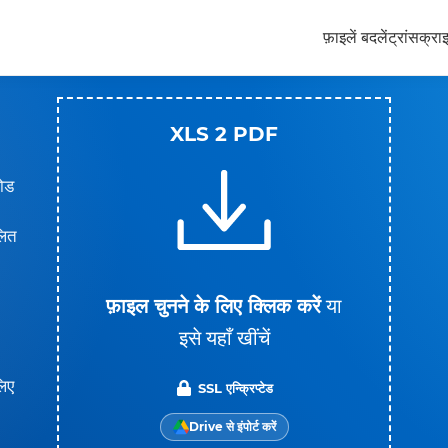
फ़ाइलें बदलें
ट्रांसक्रा
XLS 2 PDF
लोड
लित
फ़ाइल चुनने के लिए क्लिक करें
या
इसे यहाँ खींचें
लिए
SSL एन्क्रिप्टेड
Drive से इंपोर्ट करें