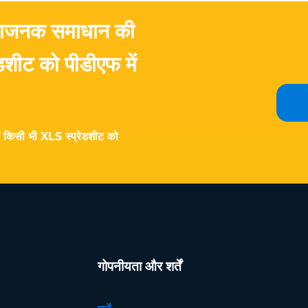
िधाजनक समाधान की
शीट को पीडीएफ में
ें किसी भी XLS स्प्रेडशीट को
गोपनीयता और शर्तें