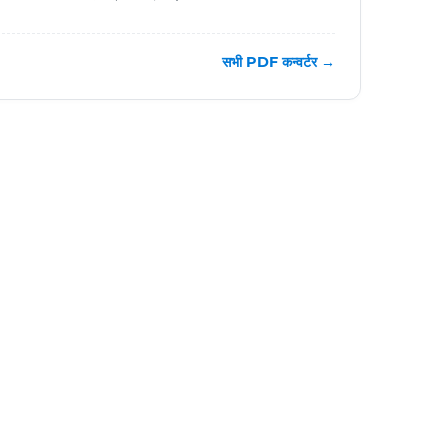
सभी PDF कन्वर्टर →