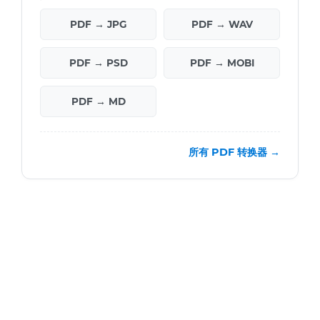
PDF → JPG
PDF → WAV
PDF → PSD
PDF → MOBI
PDF → MD
所有 PDF 转换器 →