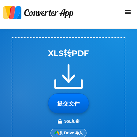
XLS转PDF
提交文件
SSL加密
从 Drive 导入