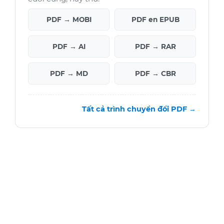
PDF → MOBI
PDF en EPUB
PDF → AI
PDF → RAR
PDF → MD
PDF → CBR
Tất cả trình chuyển đổi PDF →