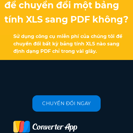
để chuyển đổi một bảng
tính XLS sang PDF không?
Sử dụng công cụ miễn phí của chúng tôi để
chuyển đổi bất kỳ bảng tính XLS nào sang
định dạng PDF chỉ trong vài giây.
CHUYỂN ĐỔI NGAY