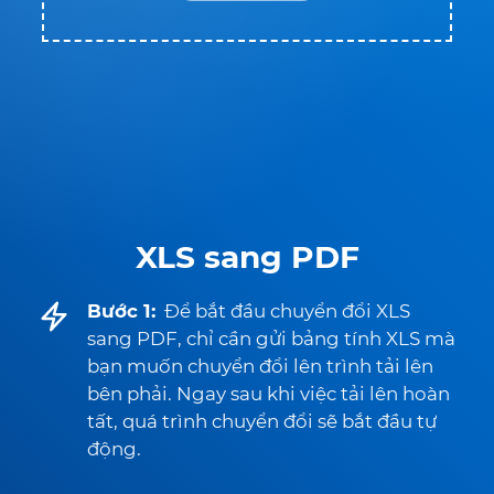
XLS sang PDF
Bước 1:
Để bắt đầu chuyển đổi XLS
sang PDF, chỉ cần gửi bảng tính XLS mà
bạn muốn chuyển đổi lên trình tải lên
bên phải. Ngay sau khi việc tải lên hoàn
tất, quá trình chuyển đổi sẽ bắt đầu tự
động.