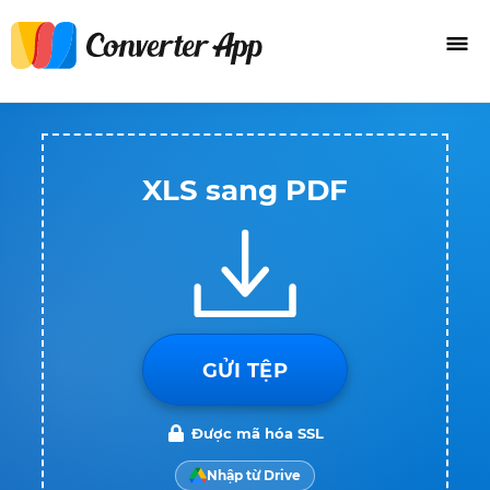
XLS sang PDF
GỬI TỆP
Được mã hóa SSL
Nhập từ Drive