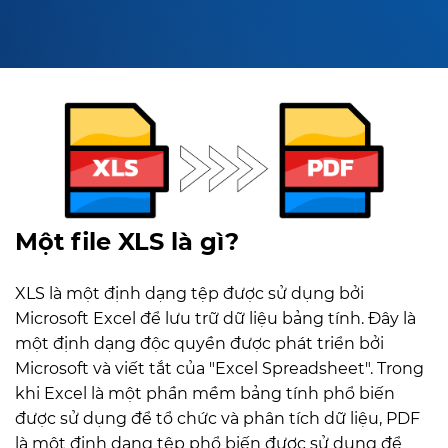
Một file XLS là gì?
XLS là một định dạng tệp được sử dụng bởi
Microsoft Excel để lưu trữ dữ liệu bảng tính. Đây là
một định dạng độc quyền được phát triển bởi
Microsoft và viết tắt của "Excel Spreadsheet". Trong
khi Excel là một phần mềm bảng tính phổ biến
được sử dụng để tổ chức và phân tích dữ liệu, PDF
là một định dạng tệp phổ biến được sử dụng để