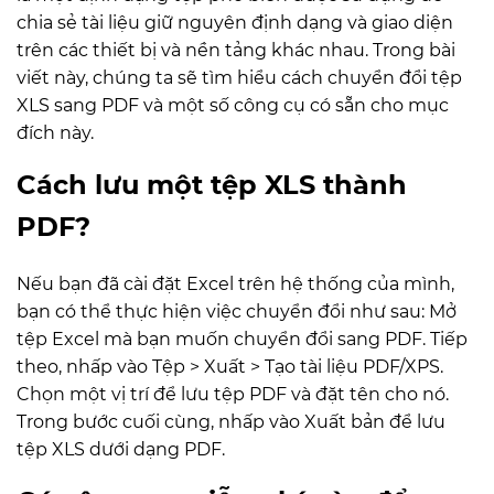
chia sẻ tài liệu giữ nguyên định dạng và giao diện
trên các thiết bị và nền tảng khác nhau. Trong bài
viết này, chúng ta sẽ tìm hiểu cách chuyển đổi tệp
XLS sang PDF và một số công cụ có sẵn cho mục
đích này.
Cách lưu một tệp XLS thành
PDF?
Nếu bạn đã cài đặt Excel trên hệ thống của mình,
bạn có thể thực hiện việc chuyển đổi như sau: Mở
tệp Excel mà bạn muốn chuyển đổi sang PDF. Tiếp
theo, nhấp vào Tệp > Xuất > Tạo tài liệu PDF/XPS.
Chọn một vị trí để lưu tệp PDF và đặt tên cho nó.
Trong bước cuối cùng, nhấp vào Xuất bản để lưu
tệp XLS dưới dạng PDF.