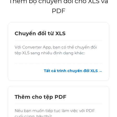
Thêm bộ chuyển đổi cho XLS và
PDF
Chuyển đổi từ XLS
Với Converter App, bạn có thể chuyển đổi
tệp XLS sang nhiều định dạng khác:
Tất cả trình chuyển đổi XLS →
Thêm cho tệp PDF
Nếu bạn muốn tiếp tục làm việc với PDF
cuối cùng, hãy thử: