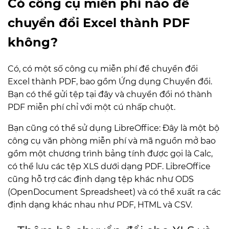
Có công cụ miễn phí nào để
chuyển đổi Excel thành PDF
không?
Có, có một số công cụ miễn phí để chuyển đổi
Excel thành PDF, bao gồm Ứng dụng Chuyển đổi.
Bạn có thể gửi tệp tại đây và chuyển đổi nó thành
PDF miễn phí chỉ với một cú nhấp chuột.
Bạn cũng có thể sử dụng LibreOffice: Đây là một bộ
công cụ văn phòng miễn phí và mã nguồn mở bao
gồm một chương trình bảng tính được gọi là Calc,
có thể lưu các tệp XLS dưới dạng PDF. LibreOffice
cũng hỗ trợ các định dạng tệp khác như ODS
(OpenDocument Spreadsheet) và có thể xuất ra các
định dạng khác nhau như PDF, HTML và CSV.